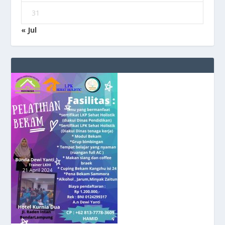
31
« Jul