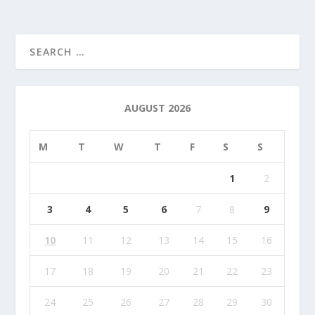
AUGUST 2026
M
T
W
T
F
S
S
1
2
3
4
5
6
7
8
9
10
11
12
13
14
15
16
17
18
19
20
21
22
23
24
25
26
27
28
29
30