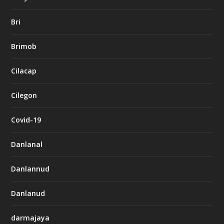
Bri
Brimob
Cilacap
Cilegon
Covid-19
Danlanal
Danlannud
Danlanud
darmajaya