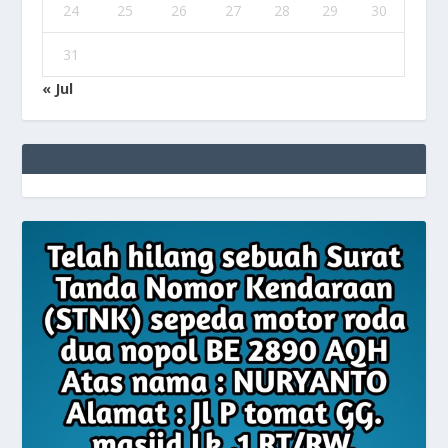
24
25
26
27
28
29
30
31
« Jul