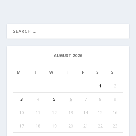
AUGUST 2026
M
T
W
T
F
S
S
1
2
3
4
5
6
7
8
9
10
11
12
13
14
15
16
17
18
19
20
21
22
23