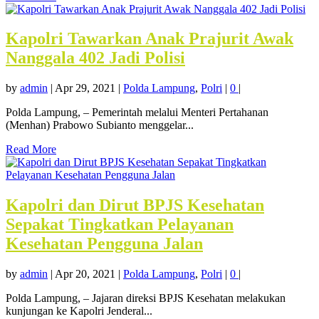
Kapolri Tawarkan Anak Prajurit Awak
Nanggala 402 Jadi Polisi
by
admin
|
Apr 29, 2021
|
Polda Lampung
,
Polri
|
0
|
Polda Lampung, – Pemerintah melalui Menteri Pertahanan
(Menhan) Prabowo Subianto menggelar...
Read More
Kapolri dan Dirut BPJS Kesehatan
Sepakat Tingkatkan Pelayanan
Kesehatan Pengguna Jalan
by
admin
|
Apr 20, 2021
|
Polda Lampung
,
Polri
|
0
|
Polda Lampung, – Jajaran direksi BPJS Kesehatan melakukan
kunjungan ke Kapolri Jenderal...