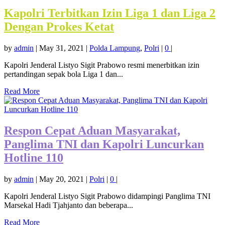
Kapolri Terbitkan Izin Liga 1 dan Liga 2
Dengan Prokes Ketat
by
admin
|
May 31, 2021
|
Polda Lampung
,
Polri
|
0
|
Kapolri Jenderal Listyo Sigit Prabowo resmi menerbitkan izin
pertandingan sepak bola Liga 1 dan...
Read More
Respon Cepat Aduan Masyarakat,
Panglima TNI dan Kapolri Luncurkan
Hotline 110
by
admin
|
May 20, 2021
|
Polri
|
0
|
Kapolri Jenderal Listyo Sigit Prabowo didampingi Panglima TNI
Marsekal Hadi Tjahjanto dan beberapa...
Read More