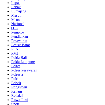
Lapas
Lebak
Lumajang
Mesuji
Metro
Nasional
OJK
Pemprov
Pendidikan
Pesawaran
Pesisir Barat
PLN
PMI
Polda Bali
Polda Lampung
Polres
Polres Pesawaran
Polresta
Polri
Polsek
Pringsewu
Ragam
Redaksi
Ruwa Jurai
Sport