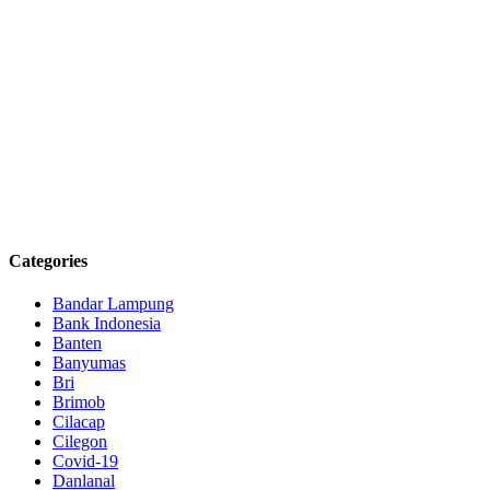
Categories
Bandar Lampung
Bank Indonesia
Banten
Banyumas
Bri
Brimob
Cilacap
Cilegon
Covid-19
Danlanal