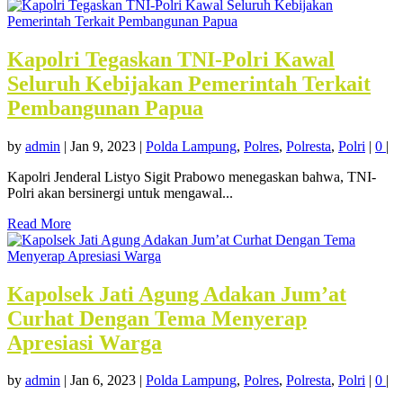
Kapolri Tegaskan TNI-Polri Kawal
Seluruh Kebijakan Pemerintah Terkait
Pembangunan Papua
by
admin
|
Jan 9, 2023
|
Polda Lampung
,
Polres
,
Polresta
,
Polri
|
0
|
Kapolri Jenderal Listyo Sigit Prabowo menegaskan bahwa, TNI-
Polri akan bersinergi untuk mengawal...
Read More
Kapolsek Jati Agung Adakan Jum’at
Curhat Dengan Tema Menyerap
Apresiasi Warga
by
admin
|
Jan 6, 2023
|
Polda Lampung
,
Polres
,
Polresta
,
Polri
|
0
|