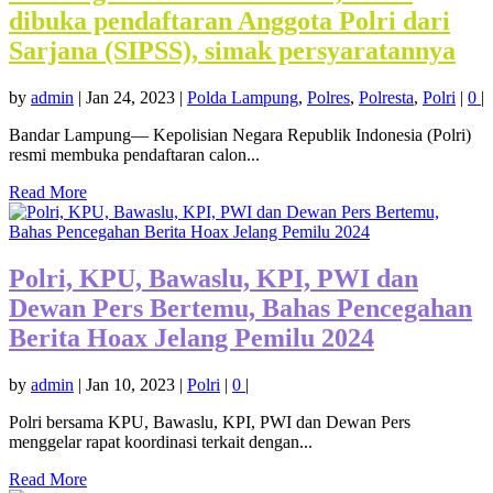
dibuka pendaftaran Anggota Polri dari
Sarjana (SIPSS), simak persyaratannya
by
admin
|
Jan 24, 2023
|
Polda Lampung
,
Polres
,
Polresta
,
Polri
|
0
|
Bandar Lampung— Kepolisian Negara Republik Indonesia (Polri)
resmi membuka pendaftaran calon...
Read More
Polri, KPU, Bawaslu, KPI, PWI dan
Dewan Pers Bertemu, Bahas Pencegahan
Berita Hoax Jelang Pemilu 2024
by
admin
|
Jan 10, 2023
|
Polri
|
0
|
Polri bersama KPU, Bawaslu, KPI, PWI dan Dewan Pers
menggelar rapat koordinasi terkait dengan...
Read More