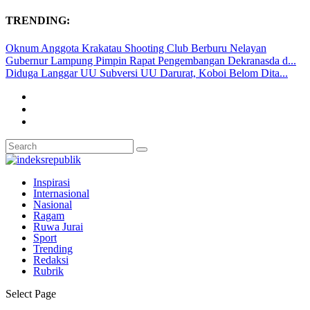
TRENDING:
Oknum Anggota Krakatau Shooting Club Berburu Nelayan
Gubernur Lampung Pimpin Rapat Pengembangan Dekranasda d...
Diduga Langgar UU Subversi UU Darurat, Koboi Belom Dita...
Inspirasi
Internasional
Nasional
Ragam
Ruwa Jurai
Sport
Trending
Redaksi
Rubrik
Select Page