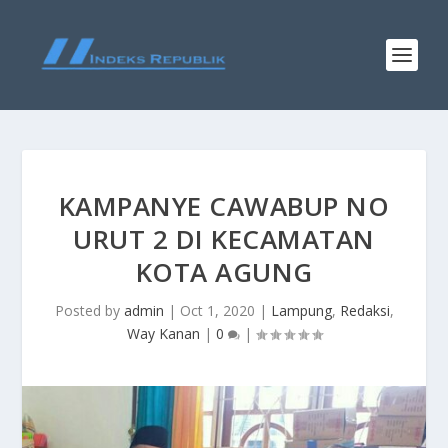
KAMPANYE CAWABUP NO
URUT 2 DI KECAMATAN
KOTA AGUNG
Posted by
admin
|
Oct 1, 2020
|
Lampung
,
Redaksi
,
Way Kanan
|
0
|