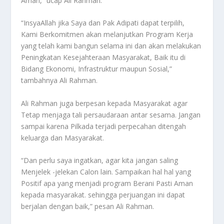
Aman,” ucap Ali Rahman.
“InsyaAllah jika Saya dan Pak Adipati dapat terpilih,
Kami Berkomitmen akan melanjutkan Program Kerja
yang telah kami bangun selama ini dan akan melakukan
Peningkatan Kesejahteraan Masyarakat, Baik itu di
Bidang Ekonomi, Infrastruktur maupun Sosial,”
tambahnya Ali Rahman.
Ali Rahman juga berpesan kepada Masyarakat agar
Tetap menjaga tali persaudaraan antar sesama. Jangan
sampai karena Pilkada terjadi perpecahan ditengah
keluarga dan Masyarakat.
“Dan perlu saya ingatkan, agar kita jangan saling
Menjelek -jelekan Calon lain. Sampaikan hal hal yang
Positif apa yang menjadi program Berani Pasti Aman
kepada masyarakat. sehingga perjuangan ini dapat
berjalan dengan baik,” pesan Ali Rahman.