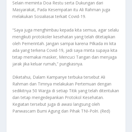
Selain meminta Doa Restu serta Dukungan dari
Masyarakat, Pada Kesempatan itu Ali Rahman juga
melakukan Sosialiasai terkait Covid-19.
“Saya juga menghimbau kepada kita semua, agar selalu
mengikuti protokoler kesehatan yang telah ditetapkan
oleh Pemerintah. Jangan sampai karena Pilkada ini kita
ada yang terkena Covid-19, jadi saya minta supaya kita
tetap memakai masker, Mencuci Tangan dan menjaga
jarak jika keluar rumah,” pungkasnya.
Diketahui, Dalam Kampanye terbuka tersebut Ali
Rahman dan Timnya melakukan Pertemuan dengan
sedikitnya 50 Warga di setiap Titik yang telah ditentukan
dan tetap mengedepankan Protokol Kesehatan.
Kegiatan tersebut juga di awasi langsung oleh
Panwascam Bumi Agung dan Pihak TNI-Polri. (Red)