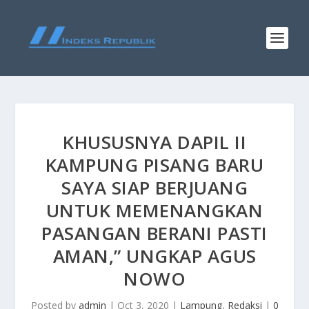
KHUSUSNYA DAPIL II
KAMPUNG PISANG BARU
SAYA SIAP BERJUANG
UNTUK MEMENANGKAN
PASANGAN BERANI PASTI
AMAN,” UNGKAP AGUS
NOWO
Posted by
admin
|
Oct 3, 2020
|
Lampung
,
Redaksi
|
0