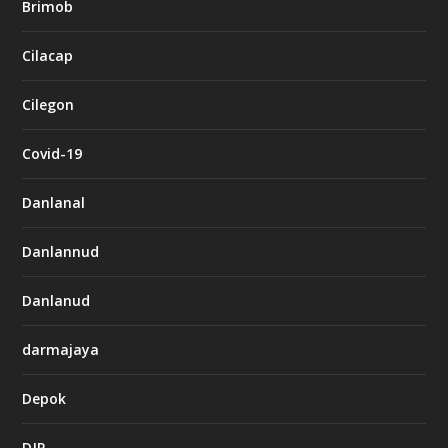
Brimob
Cilacap
Cilegon
Covid-19
Danlanal
Danlannud
Danlanud
darmajaya
Depok
DJP