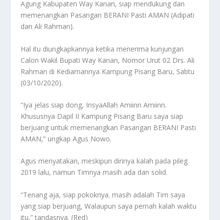
Agung Kabupaten Way Kanan, siap mendukung dan
memenangkan Pasangan BERANI Pasti AMAN (Adipati
dan Ali Rahman).
Hal itu diungkapkannya ketika menerima kunjungan
Calon Wakil Bupati Way Kanan, Nomor Urut 02 Drs. Ali
Rahman di Kediamannya Kampung Pisang Baru, Sabtu
(03/10/2020).
“Iya jelas siap dong, InsyaAllah Amiinn Amiinn.
Khususnya Dapil II Kampung Pisang Baru saya siap
berjuang untuk memenangkan Pasangan BERANI Pasti
AMAN,” ungkap Agus Nowo.
Agus menyatakan, meskipun dirinya kalah pada pileg
2019 lalu, namun Timnya masih ada dan solid.
“Tenang aja, siap pokoknya. masih adalah Tim saya
yang siap berjuang, Walaupun saya pernah kalah waktu
itu,” tandasnya. (Red)