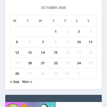
OCTOBER 2020
M
T
W
T
F
S
S
1
2
3
4
5
6
7
8
9
10
11
12
13
14
15
16
17
18
19
20
21
22
23
24
25
26
27
28
29
30
31
« Sep
Nov »