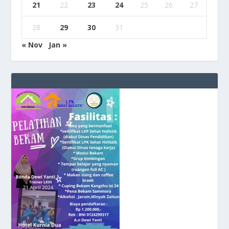
21
22
23
24
25
26
27
28
29
30
31
« Nov
Jan »