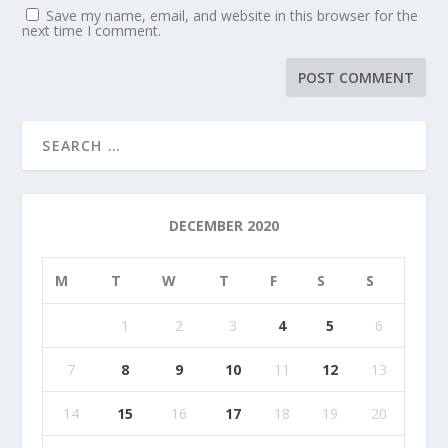
Save my name, email, and website in this browser for the
next time I comment.
DECEMBER 2020
M
T
W
T
F
S
S
1
2
3
4
5
6
7
8
9
10
11
12
13
14
15
16
17
18
19
20