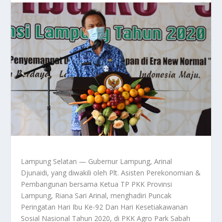
Lampung Selatan — Gubernur Lampung, Arinal
Djunaidi, yang diwakili oleh Plt. Asisten Perekonomian &
Pembangunan bersama Ketua TP PKK Provinsi
Lampung, Riana Sari Arinal, menghadiri Puncak
Peringatan Hari Ibu Ke-92 Dan Hari Kesetiakawanan
Sosial Nasional Tahun 2020, di PKK Agro Park Sabah