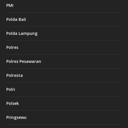
PMI
Polda Bali
Polda Lampung
Polres
Polres Pesawaran
Polresta
Polri
Polsek
Pringsewu