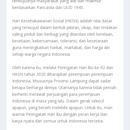
terwujudnya masyarakat yang adil dan makmur
berdasarkan Pancasila dan UUD 1945.
Hari Kesetiakawanan Sosial (HKSN) adalah nilai dasar
yang terwujud dalam bentuk pikiran, sikap, dan tindakan
saling peduli dan berbagi yang dilandasi oleh kerelaan,
kesetiaan, kebersamaan, toleransi, dan kesetaraan
guna meningkatkan harkat, martabat, dan harga diri
setiap warga negara Indonesia.
Oleh karena itu, melalui Peringatan Hari Ibu ke-92 dan
HKSN tahun 2020 diharapkan perempuan-perempuan
Indonesia, khususnya Provinsi Lampung dapat sadar
betapa berharga dirinya. Utamanya karena tidak pernah
berhenti merawat perjuangan para perempuan
Indonesia di masa yang lalu. Dalam gerak sekecil
apapun, yang berarti melebihi apapun. Untuk itu, mari
warnai Peringatan Hari Ibu dengan peran kerja dan
karya nyata dari semua untuk Indonesia tercinta.