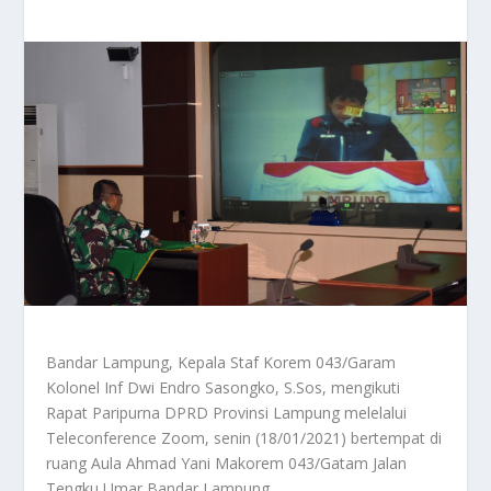
Bandar Lampung, Kepala Staf Korem 043/Garam
Kolonel Inf Dwi Endro Sasongko, S.Sos, mengikuti
Rapat Paripurna DPRD Provinsi Lampung melelalui
Teleconference Zoom, senin (18/01/2021) bertempat di
ruang Aula Ahmad Yani Makorem 043/Gatam Jalan
Tengku Umar Bandar Lampung.