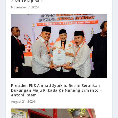
2024 Tetap Baik
November 7, 2024
Presiden PKS Ahmad Syaikhu Resmi Serahkan
Dukungan Maju Pilkada Ke Nanang Ermanto –
Antoni Imam
August 21, 2024