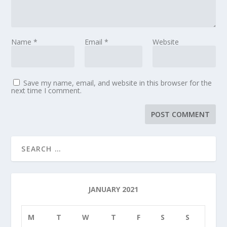
Name
*
Email
*
Website
Save my name, email, and website in this browser for the
next time I comment.
JANUARY 2021
M
T
W
T
F
S
S