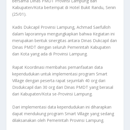
bersama Dinas PMDT Provinsi Lampung dan
Kabupaten/Kota bertempat di Hotel Bukit Randu, Senin
(25/01).
Kadis Dukcapil Provinsi Lampung, Achmad Saefulloh
dalam laporannya mengungkapkan bahwa Kegiatan ini
merupakan bentuk sinergitas antara Dinas Dukcapil dan
Dinas PMDT dengan seluruh Pemerintah Kabupaten
dan Kota yang ada di Provinsi Lampung.
Rapat Koordinasi membahas pemanfaatan data
kependudukan untuk implementasi program Smart
Village dengan peserta rapat sejumlah 40 org dari
Disdukcapil dan 30 org dari Dinas PMDT yang berasal
dari Kabupaten/Kota se-Provinsi Lampung.
Dari implementasi data kependudukan ini diharapkan
dapat mendukung program Smart Village yang sedang
dilaksanakan oleh Pemerintah Provinsi Lampung.