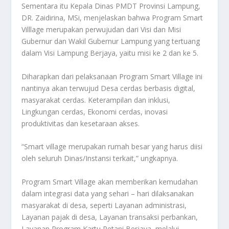
Sementara itu Kepala Dinas PMDT Provinsi Lampung,
DR. Zaidirina, MSi, menjelaskan bahwa Program Smart
Villlage merupakan perwujudan dari Visi dan Misi
Gubernur dan Wakil Gubernur Lampung yang tertuang
dalam Visi Lampung Berjaya, yaitu misi ke 2 dan ke 5.
Diharapkan dari pelaksanaan Program Smart Village ini
nantinya akan terwujud Desa cerdas berbasis digital,
masyarakat cerdas. Keterampilan dan inklusi,
Lingkungan cerdas, Ekonomi cerdas, inovasi
produktivitas dan kesetaraan akses.
“Smart village merupakan rumah besar yang harus diisi
oleh seluruh Dinas/Instansi terkait,” ungkapnya.
Program Smart Village akan memberikan kemudahan
dalam integrasi data yang sehari – hari dilaksanakan
masyarakat di desa, seperti Layanan administrasi,
Layanan pajak di desa, Layanan transaksi perbankan,
Layanan Program Kartu Petani Berjaya, melalui