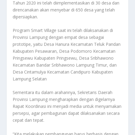
Tahun 2020 ini telah diimplementasikan di 30 desa dan
direncanakan akan menyebar di 650 desa yang telah
dipersiapkan.
Program Smart Village saat ini telah dilaksanakan di
Provinsi Lampung dengan empat desa sebagai
prototipe, yaitu Desa Hanura Kecamatan Teluk Pandan
Kabupaten Pesawaran, Desa Podomoro Kecamatan
Pringsewu Kabupaten Pringsewu, Desa Sribhawono
Kecamatan Bandar Sribhawono Lampung Timur, dan
Desa Cintamulya Kecamatan Candipuro Kabupaten
Lampung Selatan
Sementara itu dalam arahannya, Sekretaris Daerah
Provinsi Lampung mengharapkan dengan digelarnya
Rapat Koordinasi ini menjadi media untuk menyamakan
persepsi, agar pembagunan dapat dilaksanakan secara
cepat dan tepat.
“Kita melakukan pembangunan harus berbasis dengan