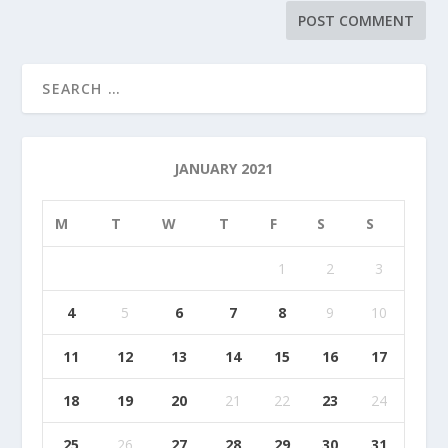
JANUARY 2021
M
T
W
T
F
S
S
1
2
3
4
5
6
7
8
9
10
11
12
13
14
15
16
17
18
19
20
21
22
23
24
25
26
27
28
29
30
31