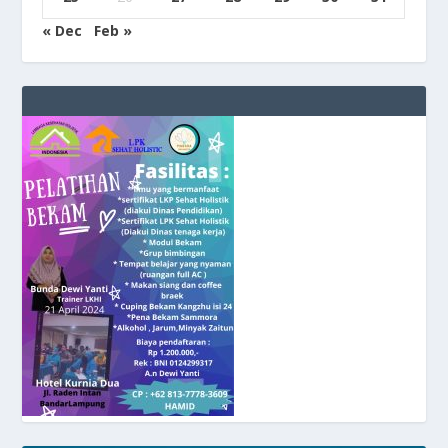
« Dec
Feb »