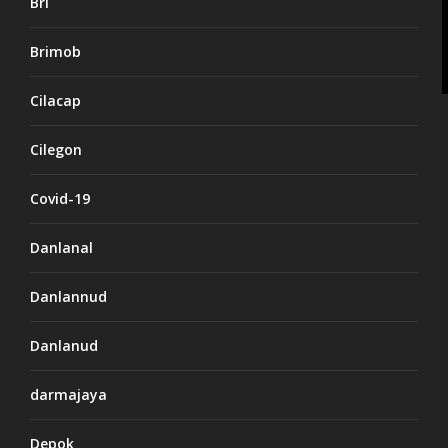
Bri
Brimob
Cilacap
Cilegon
Covid-19
Danlanal
Danlannud
Danlanud
darmajaya
Depok