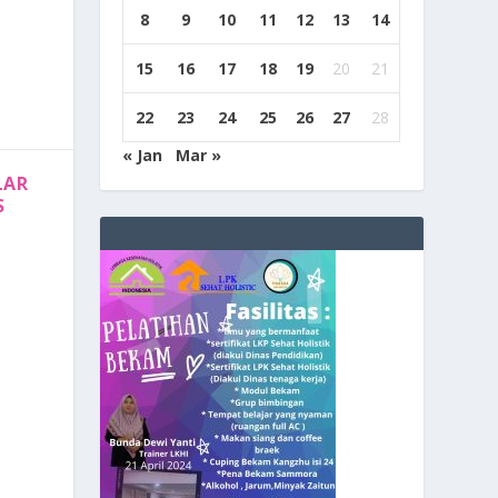
8
9
10
11
12
13
14
15
16
17
18
19
20
21
22
23
24
25
26
27
28
« Jan
Mar »
LAR
S