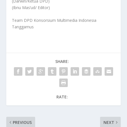
(Darwin/Ketua DPD)
(Ibnu Mas’ud/ Editor)
Team DPD Konsorsium Multimedia Indonesia
Tanggamus
SHARE:
RATE:
PREVIOUS
NEXT