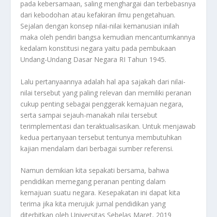
pada kebersamaan, saling menghargai dan terbebasnya
dari kebodohan atau kefakiran ilmu pengetahuan.
Sejalan dengan konsep nilai-nilai kemanusian inilah
maka oleh pendiri bangsa kemudian mencantumkannya
kedalam konstitusi negara yaitu pada pembukaan
Undang-Undang Dasar Negara RI Tahun 1945.
Lalu pertanyaannya adalah hal apa sajakah dari nilai-
nilai tersebut yang paling relevan dan memiliki peranan
cukup penting sebagai penggerak kemajuan negara,
serta sampai sejauh-manakah nilai tersebut
terimplementasi dan teraktualisasikan. Untuk menjawab
kedua pertanyaan tersebut tentunya membutuhkan
kajian mendalam dari berbagai sumber referensi.
Namun demikian kita sepakati bersama, bahwa
pendidikan memegang peranan penting dalam
kemajuan suatu negara. Kesepakatan ini dapat kita
terima jika kita merujuk jurnal pendidikan yang
diterbitkan oleh Universitas Sebelas Maret, 2019