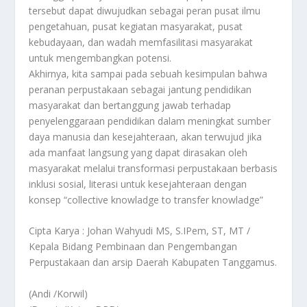
tersebut dapat diwujudkan sebagai peran pusat ilmu
pengetahuan, pusat kegiatan masyarakat, pusat
kebudayaan, dan wadah memfasilitasi masyarakat
untuk mengembangkan potensi.
Akhirnya, kita sampai pada sebuah kesimpulan bahwa
peranan perpustakaan sebagai jantung pendidikan
masyarakat dan bertanggung jawab terhadap
penyelenggaraan pendidikan dalam meningkat sumber
daya manusia dan kesejahteraan, akan terwujud jika
ada manfaat langsung yang dapat dirasakan oleh
masyarakat melalui transformasi perpustakaan berbasis
inklusi sosial, literasi untuk kesejahteraan dengan
konsep “collective knowladge to transfer knowladge”
Cipta Karya : Johan Wahyudi MS, S.IPem, ST, MT /
Kepala Bidang Pembinaan dan Pengembangan
Perpustakaan dan arsip Daerah Kabupaten Tanggamus.
(Andi /Korwil)