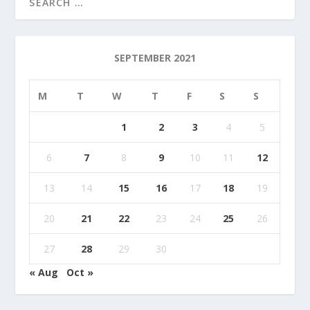
SEPTEMBER 2021
M
T
W
T
F
S
S
1
2
3
4
5
6
7
8
9
10
11
12
13
14
15
16
17
18
19
20
21
22
23
24
25
26
27
28
29
30
« Aug
Oct »