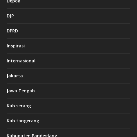
Depok
DJP
DPRD
Inspirasi
Internasional
Jakarta
Jawa Tengah
Kab.serang
Kab.tangerang
Kabupaten Pandeglang