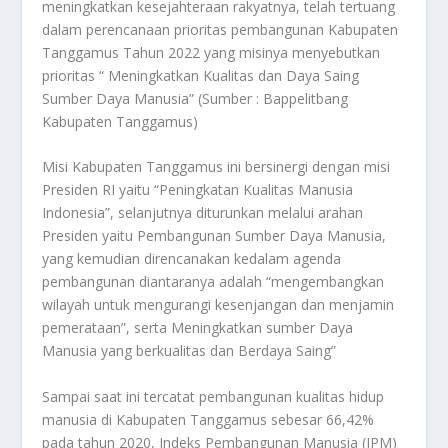
meningkatkan kesejahteraan rakyatnya, telah tertuang
dalam perencanaan prioritas pembangunan Kabupaten
Tanggamus Tahun 2022 yang misinya menyebutkan
prioritas “ Meningkatkan Kualitas dan Daya Saing
Sumber Daya Manusia” (Sumber : Bappelitbang
Kabupaten Tanggamus)
Misi Kabupaten Tanggamus ini bersinergi dengan misi
Presiden RI yaitu “Peningkatan Kualitas Manusia
Indonesia”, selanjutnya diturunkan melalui arahan
Presiden yaitu Pembangunan Sumber Daya Manusia,
yang kemudian direncanakan kedalam agenda
pembangunan diantaranya adalah “mengembangkan
wilayah untuk mengurangi kesenjangan dan menjamin
pemerataan”, serta Meningkatkan sumber Daya
Manusia yang berkualitas dan Berdaya Saing”
Sampai saat ini tercatat pembangunan kualitas hidup
manusia di Kabupaten Tanggamus sebesar 66,42%
pada tahun 2020, Indeks Pembangunan Manusia (IPM)