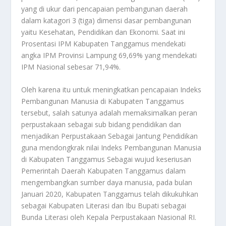
yang di ukur dari pencapaian pembangunan daerah
dalam katagori 3 (tiga) dimensi dasar pembangunan
yaitu Kesehatan, Pendidikan dan Ekonomi. Saat ini
Prosentasi IPM Kabupaten Tanggamus mendekati
angka IPM Provinsi Lampung 69,69% yang mendekati
IPM Nasional sebesar 71,94%.
Oleh karena itu untuk meningkatkan pencapaian Indeks
Pembangunan Manusia di Kabupaten Tanggamus
tersebut, salah satunya adalah memaksimalkan peran
perpustakaan sebagai sub bidang pendidikan dan
menjadikan Perpustakaan Sebagai Jantung Pendidikan
guna mendongkrak nilai Indeks Pembangunan Manusia
di Kabupaten Tanggamus Sebagai wujud keseriusan
Pemerintah Daerah Kabupaten Tanggamus dalam
mengembangkan sumber daya manusia, pada bulan
Januari 2020, Kabupaten Tanggamus telah dikukuhkan
sebagai Kabupaten Literasi dan Ibu Bupati sebagai
Bunda Literasi oleh Kepala Perpustakaan Nasional RI.