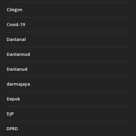
Cilegon
Covid-19
Danlanal
Danlannud
Danlanud
darmajaya
Depok
DJP
DPRD