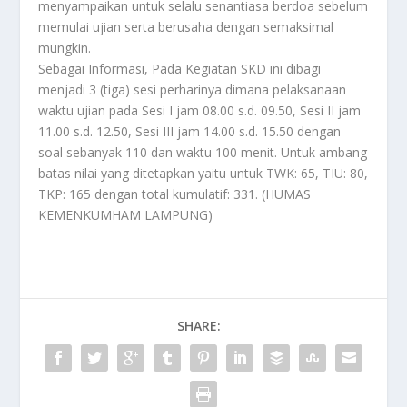
menyampaikan untuk selalu senantiasa berdoa sebelum
memulai ujian serta berusaha dengan semaksimal
mungkin.
Sebagai Informasi, Pada Kegiatan SKD ini dibagi
menjadi 3 (tiga) sesi perharinya dimana pelaksanaan
waktu ujian pada Sesi I jam 08.00 s.d. 09.50, Sesi II jam
11.00 s.d. 12.50, Sesi III jam 14.00 s.d. 15.50 dengan
soal sebanyak 110 dan waktu 100 menit. Untuk ambang
batas nilai yang ditetapkan yaitu untuk TWK: 65, TIU: 80,
TKP: 165 dengan total kumulatif: 331. (HUMAS
KEMENKUMHAM LAMPUNG)
SHARE: