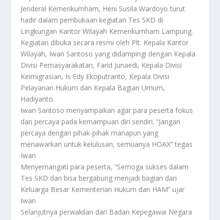
Jenderal Kemenkumham, Heni Susila Wardoyo turut
hadir dalam pembukaan kegiatan Tes SKD di
Lingkungan Kantor Wilayah Kemenkumham Lampung.
Kegiatan dibuka secara resmi oleh Plt. Kepala Kantor
Wilayah, Iwan Santoso yang didampingi dengan Kepala
Divisi Pemasyarakatan, Farid Junaedi, Kepala Divisi
Keimigrasian, Is Edy Ekoputranto, Kepala Divisi
Pelayanan Hukum dan Kepala Bagian Umum,
Hadiyanto.
Iwan Santoso menyampaikan agar para peserta fokus
dan percaya pada kemampuan diri sendiri. “Jangan
percaya dengan pihak-pihak manapun yang
menawarkan untuk kelulusan, semuanya HOAX” tegas
Iwan
Menyemangati para peserta, “Semoga sukses dalam
Tes SKD dan bisa bergabung menjadi bagian dari
Keluarga Besar Kementerian Hukum dan HAM” ujar
Iwan
Selanjutnya perwakilan dari Badan Kepegawai Negara