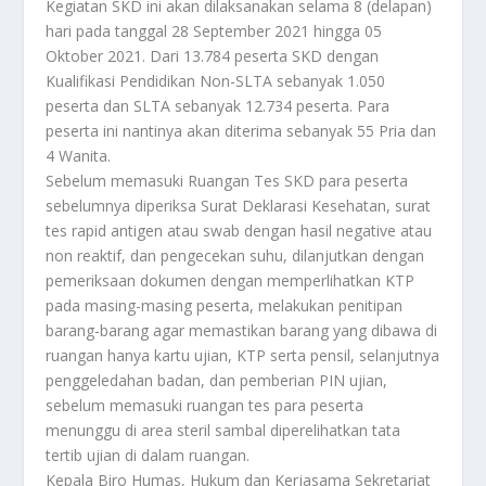
Kegiatan SKD ini akan dilaksanakan selama 8 (delapan)
hari pada tanggal 28 September 2021 hingga 05
Oktober 2021. Dari 13.784 peserta SKD dengan
Kualifikasi Pendidikan Non-SLTA sebanyak 1.050
peserta dan SLTA sebanyak 12.734 peserta. Para
peserta ini nantinya akan diterima sebanyak 55 Pria dan
4 Wanita.
Sebelum memasuki Ruangan Tes SKD para peserta
sebelumnya diperiksa Surat Deklarasi Kesehatan, surat
tes rapid antigen atau swab dengan hasil negative atau
non reaktif, dan pengecekan suhu, dilanjutkan dengan
pemeriksaan dokumen dengan memperlihatkan KTP
pada masing-masing peserta, melakukan penitipan
barang-barang agar memastikan barang yang dibawa di
ruangan hanya kartu ujian, KTP serta pensil, selanjutnya
penggeledahan badan, dan pemberian PIN ujian,
sebelum memasuki ruangan tes para peserta
menunggu di area steril sambal diperelihatkan tata
tertib ujian di dalam ruangan.
Kepala Biro Humas, Hukum dan Kerjasama Sekretariat