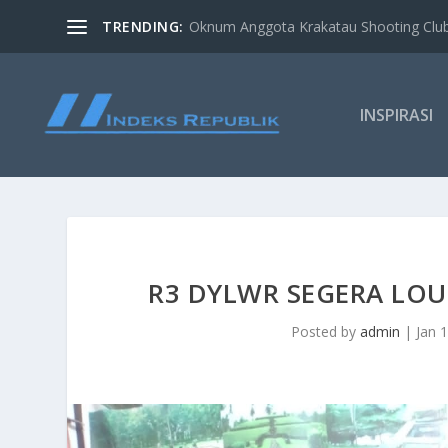
TRENDING:
Oknum Anggota Krakatau Shooting Clu
INSPIRASI
R3 DYLWR SEGERA LO
Posted by
admin
|
Jan 