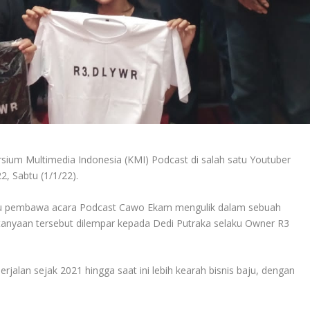
um Multimedia Indonesia (KMI) Podcast di salah satu Youtuber
 Sabtu (1/1/22).
laku pembawa acara Podcast Cawo Ekam mengulik dalam sebuah
ertanyaan tersebut dilempar kepada Dedi Putraka selaku Owner R3
alan sejak 2021 hingga saat ini lebih kearah bisnis baju, dengan