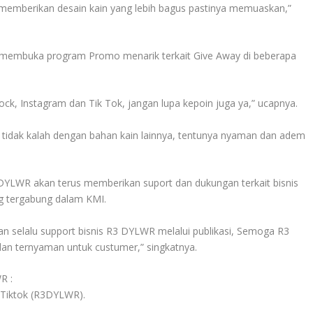
us memberikan desain kain yang lebih bagus pastinya memuaskan,”
an membuka program Promo menarik terkait Give Away di beberapa
k, Instagram dan Tik Tok, jangan lupa kepoin juga ya,” ucapnya.
 tidak kalah dengan bahan kain lainnya, tentunya nyaman dan adem
 DYLWR akan terus memberikan suport dan dukungan terkait bisnis
ng tergabung dalam KMI.
an selalu support bisnis R3 DYLWR melalui publikasi, Semoga R3
dan ternyaman untuk custumer,” singkatnya.
R :
Tiktok (R3DYLWR).