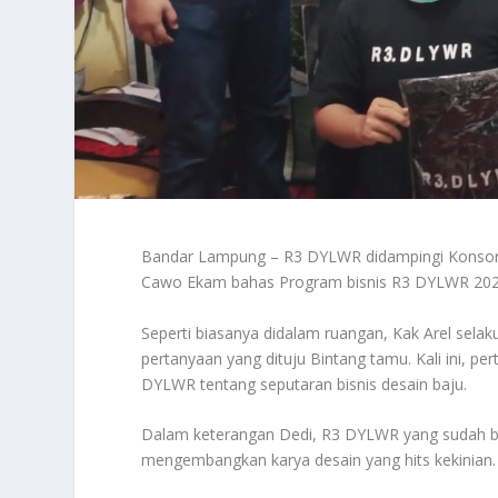
Bandar Lampung – R3 DYLWR didampingi Konsorsi
Cawo Ekam bahas Program bisnis R3 DYLWR 2022,
Seperti biasanya didalam ruangan, Kak Arel se
pertanyaan yang dituju Bintang tamu. Kali ini, p
DYLWR tentang seputaran bisnis desain baju.
Dalam keterangan Dedi, R3 DYLWR yang sudah berj
mengembangkan karya desain yang hits kekinian.