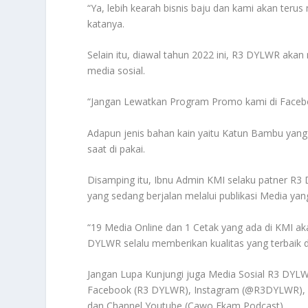
“Ya, lebih kearah bisnis baju dan kami akan ter
katanya.
Selain itu, diawal tahun 2022 ini, R3 DYLWR ak
media sosial.
“Jangan Lewatkan Program Promo kami di Faceboc
Adapun jenis bahan kain yaitu Katun Bambu yang
saat di pakai.
Disamping itu, Ibnu Admin KMI selaku patner R3
yang sedang berjalan melalui publikasi Media ya
“19 Media Online dan 1 Cetak yang ada di KMI ak
DYLWR selalu memberikan kualitas yang terbaik 
Jangan Lupa Kunjungi juga Media Sosial R3 DYLW
Facebook (R3 DYLWR), Instagram (@R3DYLWR), 
dan Channel Youtube (Cawo Ekam Podcast).