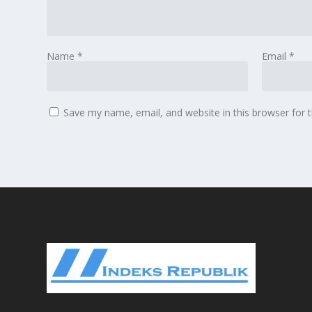
Name
*
Email
*
Save my name, email, and website in this browser for 