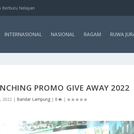
b Berburu Nelayan
INTERNASIONAL
NASIONAL
RAGAM
RUWA JUR
UNCHING PROMO GIVE AWAY 2022
1, 2022
|
Bandar Lampung
|
0
|