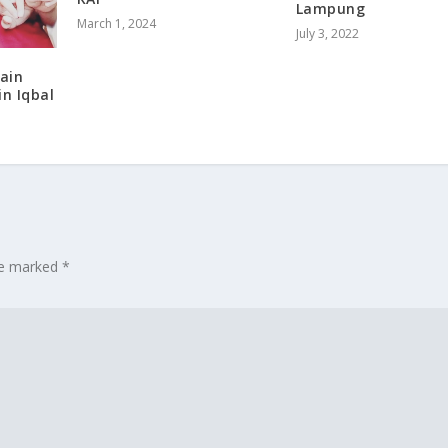
Lampung
March 1, 2024
July 3, 2022
Main
in Iqbal
are marked
*