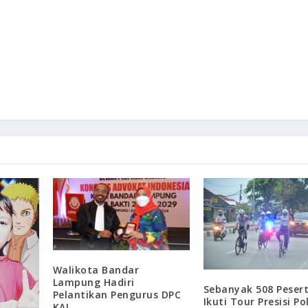
Walikota Bandar
Lampung Hadiri
Sebanyak 508 Peser
Pelantikan Pengurus DPC
Ikuti Tour Presisi Po
KAI