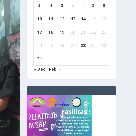
3
4
5
6
7
8
9
10
11
12
13
14
15
16
17
18
19
20
21
22
23
24
25
26
27
28
29
30
31
« Dec
Feb »