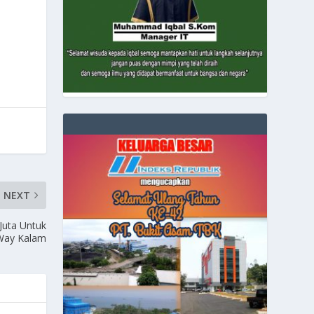
NEXT
Juta Untuk
 Way Kalam