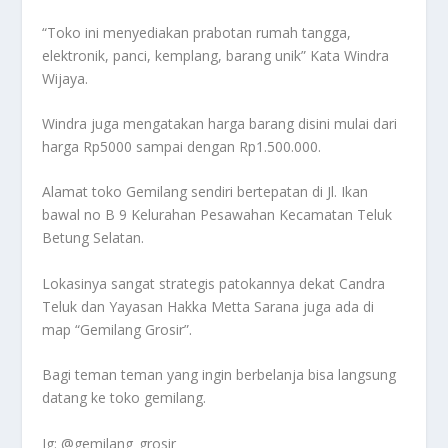
“Toko ini menyediakan prabotan rumah tangga,
elektronik, panci, kemplang, barang unik” Kata Windra
Wijaya.
Windra juga mengatakan harga barang disini mulai dari
harga Rp5000 sampai dengan Rp1.500.000.
Alamat toko Gemilang sendiri bertepatan di Jl. Ikan
bawal no B 9 Kelurahan Pesawahan Kecamatan Teluk
Betung Selatan.
Lokasinya sangat strategis patokannya dekat Candra
Teluk dan Yayasan Hakka Metta Sarana juga ada di
map “Gemilang Grosir”.
Bagi teman teman yang ingin berbelanja bisa langsung
datang ke toko gemilang.
Ig: @gemilang_grosir