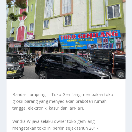
Bandar Lampung, – Toko Gemilang merupakan toko
grosir barang yang menyediakan prabotan rumah
tangga, elektronik, kasur dan lain-lain.
Windra Wijaya selaku owner toko gemilang
mengatakan toko ini berdiri sejak tahun 2017.