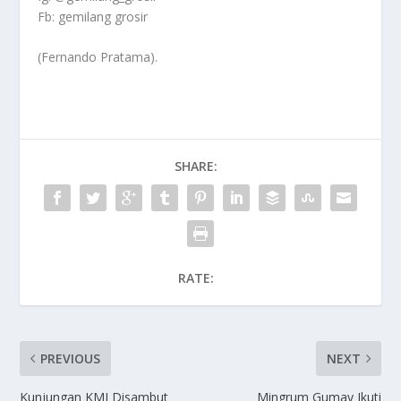
Fb: gemilang grosir
(Fernando Pratama).
SHARE:
RATE:
PREVIOUS
NEXT
Kunjungan KMI Disambut
Mingrum Gumay Ikuti