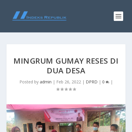
MINGRUM GUMAY RESES DI
DUA DESA
Posted by
admin
|
Feb 26, 2022
|
DPRD
|
0
|