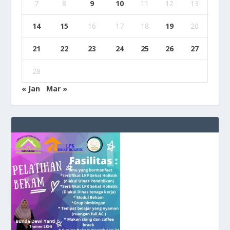
7
8
9
10
11
12
13
14
15
16
17
18
19
20
21
22
23
24
25
26
27
28
« Jan
Mar »