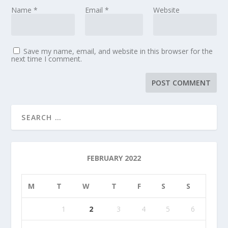
Name
*
Email
*
Website
Save my name, email, and website in this browser for the
next time I comment.
FEBRUARY 2022
M
T
W
T
F
S
S
1
2
3
4
5
6