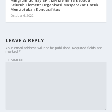
Mingrum Gumay SH., MH Meminta Kepada
Seluruh Element Organisasi Masyarakat Untuk
Menciptakan Kondusifitas
October 6, 2022
LEAVE A REPLY
Your email address will not be published.
Required fields are
marked
*
COMMENT