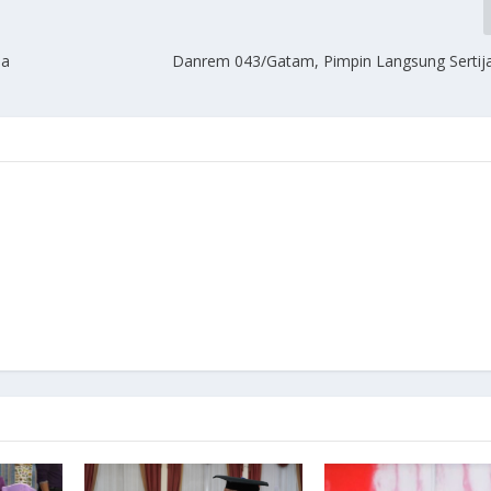
ma
Danrem 043/Gatam, Pimpin Langsung Serti