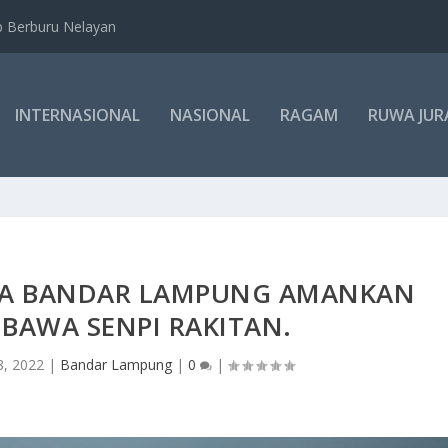
b Berburu Nelayan
INTERNASIONAL
NASIONAL
RAGAM
RUWA JUR
STA BANDAR LAMPUNG AMANKAN
BAWA SENPI RAKITAN.
8, 2022
|
Bandar Lampung
|
0
|