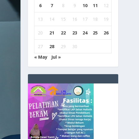
6
7
8
9
10
11
12
13
14
15
16
17
18
19
20
21
22
23
24
25
26
27
28
29
30
« May
Jul »