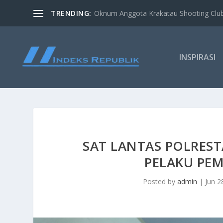
TRENDING:
Oknum Anggota Krakatau Shooting Clu
INSPIRASI
SAT LANTAS POLRE
PELAKU PEM
Posted by
admin
|
Jun 2