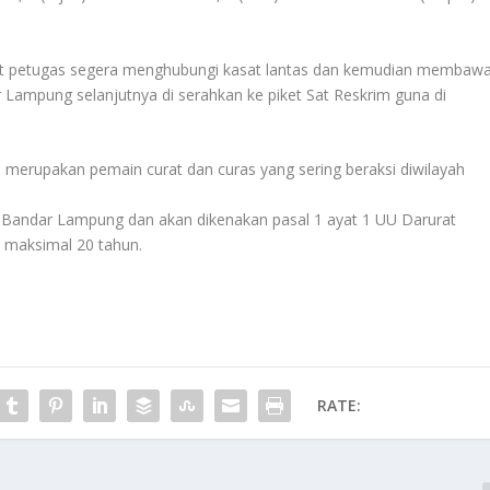
but petugas segera menghubungi kasat lantas dan kemudian membaw
r Lampung selanjutnya di serahkan ke piket Sat Reskrim guna di
u merupakan pemain curat dan curas yang sering beraksi diwilayah
 Bandar Lampung dan akan dikenakan pasal 1 ayat 1 UU Darurat
maksimal 20 tahun.
RATE: