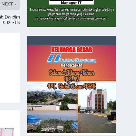
NEXT
jab Dandim
0426/TB