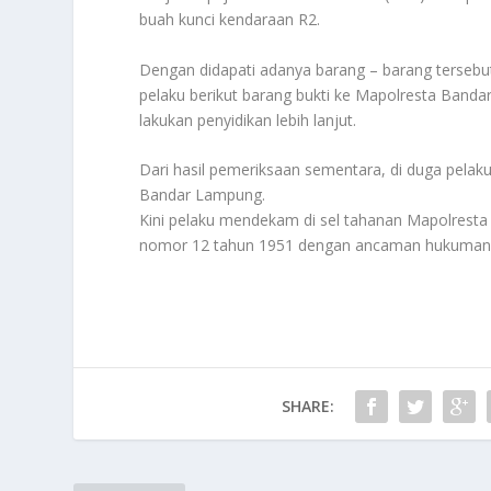
buah kunci kendaraan R2.
Dengan didapati adanya barang – barang terse
pelaku berikut barang bukti ke Mapolresta Banda
lakukan penyidikan lebih lanjut.
Dari hasil pemeriksaan sementara, di duga pelak
Bandar Lampung.
Kini pelaku mendekam di sel tahanan Mapolresta
nomor 12 tahun 1951 dengan ancaman hukuman 
SHARE: