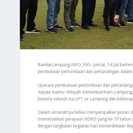
BandarLampung,INFO_PAS- Jum’at, 14 Juli berte
pembukaan perlombaan dan pertandingan dalam 
Upacara pembukaan perlombaan dan pertandingan
Kepala Kantor Wilayah Kemenkumham Lampung, Edi
beserta seluruh Ka.UPT se Lampung dan beberap
Dalam amanatnya beliau menyampaikan pesan da
memeriahkan perayaan HDKD yang ke-77 tahun ini
dengan rangkaian kegiatan hari Kemerdekaan Rep