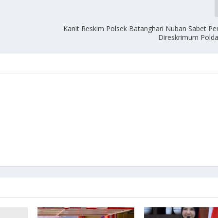
Kanit Reskim Polsek Batanghari Nuban Sabet P
Direskrimum Pold