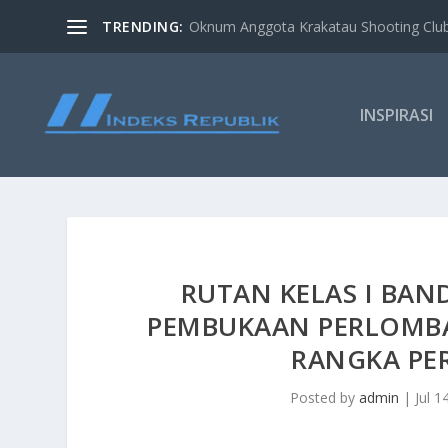
TRENDING:
Oknum Anggota Krakatau Shooting Clu
INSPIRASI
RUTAN KELAS I BA
PEMBUKAAN PERLOMB
RANGKA PE
Posted by
admin
|
Jul 1