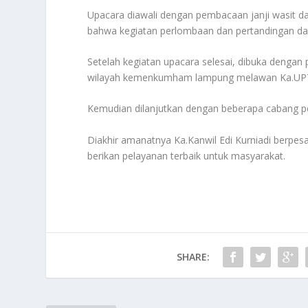
Upacara diawali dengan pembacaan janji wasit d
bahwa kegiatan perlombaan dan pertandingan d
Setelah kegiatan upacara selesai, dibuka dengan 
wilayah kemenkumham lampung melawan Ka.UP
Kemudian dilanjutkan dengan beberapa cabang pe
Diakhir amanatnya Ka.Kanwil Edi Kurniadi berpes
berikan pelayanan terbaik untuk masyarakat.
SHARE: