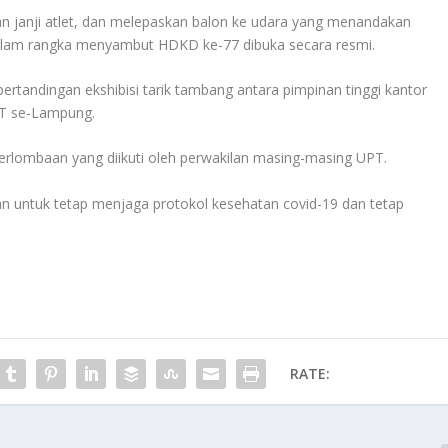
an janji atlet, dan melepaskan balon ke udara yang menandakan
alam rangka menyambut HDKD ke-77 dibuka secara resmi.
pertandingan ekshibisi tarik tambang antara pimpinan tinggi kantor
T se-Lampung.
rlombaan yang diikuti oleh perwakilan masing-masing UPT.
an untuk tetap menjaga protokol kesehatan covid-19 dan tetap
RATE: