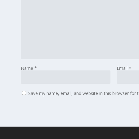
Name
*
Email
*
Save my name, email, and website in this browser for 