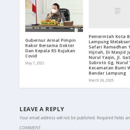
Pemerintah Kota 
Gubernur Arinal Pimpin
Lampung Melaksa
Rakor Bersama Dokter
Safari Ramadhan 
Dan Kepala RS Rujukan
Hijriah, Di Masjid 
Covid
Nurul Yaqin, Jl. Ga
Subroto Gg. Nurul
May 7, 2021
Kecamatan Bumi W
Bandar Lampung
March 26, 2025
LEAVE A REPLY
Your email address will not be published.
Required fields 
COMMENT