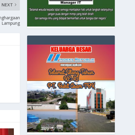
NEXT
enghargaan
a Lampung