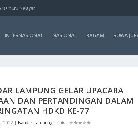
b Berburu Nelayan
INTERNASIONAL
NASIONAL
RAGAM
RUWA JUR
NDAR LAMPUNG GELAR UPACARA
AAN DAN PERTANDINGAN DALAM
RINGATAN HDKD KE-77
4, 2022
|
Bandar Lampung
|
0
|