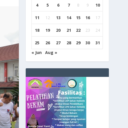
4
5
6
7
8
9
10
11
12
13
14
15
16
17
18
19
20
21
22
23
24
25
26
27
28
29
30
31
« Jun
Aug »