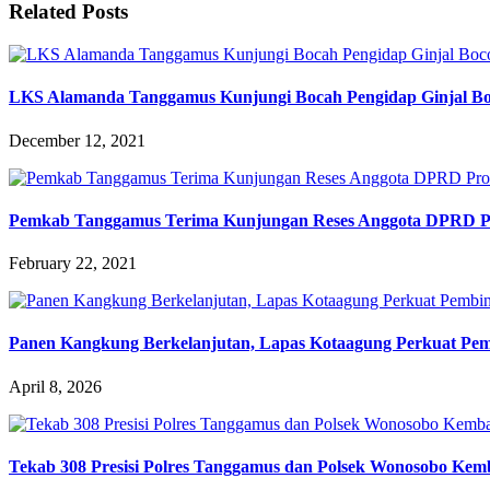
Related Posts
LKS Alamanda Tanggamus Kunjungi Bocah Pengidap Ginjal Boc
December 12, 2021
Pemkab Tanggamus Terima Kunjungan Reses Anggota DPRD P
February 22, 2021
Panen Kangkung Berkelanjutan, Lapas Kotaagung Perkuat Pe
April 8, 2026
Tekab 308 Presisi Polres Tanggamus dan Polsek Wonosobo Ke