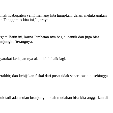
rintah Kabupaten yang memang kita harapkan, dalam melaksanakan
 Tanggamus kita ini,”ujarnya.
ra Batin ini, karna Jembatan nya begitu cantik dan juga bisa
unjungin,”terangnya.
arakat kedepan nya akan lebih baik lagi.
ir, dan kebijakan fiskal dari pusat tidak seperti saat ini sehingga
uk tadi ada usulan bronjong mudah mudahan bisa kita anggarkan di