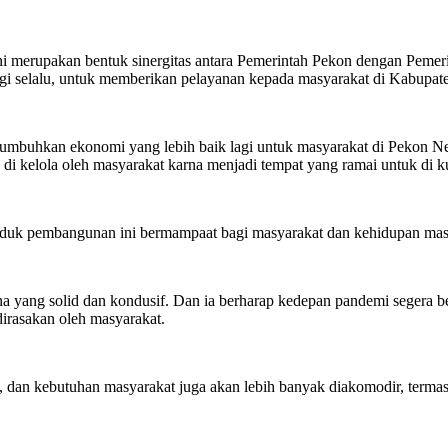
ni merupakan bentuk sinergitas antara Pemerintah Pekon dengan Peme
i selalu, untuk memberikan pelayanan kepada masyarakat di Kabupaten
umbuhkan ekonomi yang lebih baik lagi untuk masyarakat di Pekon Nega
i kelola oleh masyarakat karna menjadi tempat yang ramai untuk di k
 produk pembangunan ini bermampaat bagi masyarakat dan kehidupan masy
ang solid dan kondusif. Dan ia berharap kedepan pandemi segera berakh
rasakan oleh masyarakat.
 dan kebutuhan masyarakat juga akan lebih banyak diakomodir, termas