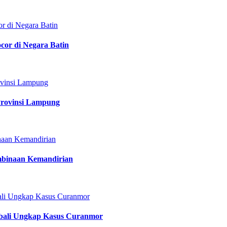
or di Negara Batin
rovinsi Lampung
mbinaan Kemandirian
mbali Ungkap Kasus Curanmor