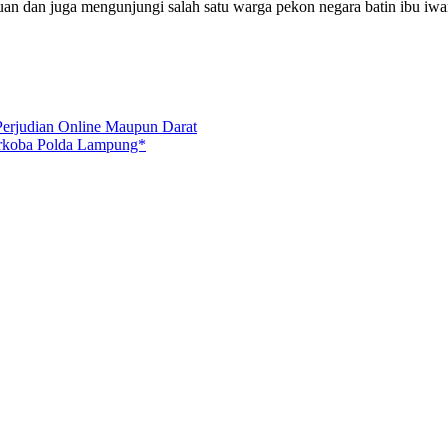
uan dan juga mengunjungi salah satu warga pekon negara batin ibu 
Perjudian Online Maupun Darat
snarkoba Polda Lampung*