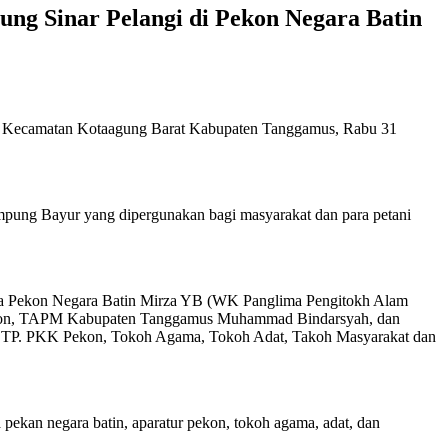
ng Sinar Pelangi di Pekon Negara Batin
in Kecamatan Kotaagung Barat Kabupaten Tanggamus, Rabu 31
mpung Bayur yang dipergunakan bagi masyarakat dan para petani
ala Pekon Negara Batin Mirza YB (WK Panglima Pengitokh Alam
Pekon, TAPM Kabupaten Tanggamus Muhammad Bindarsyah, dan
 TP. PKK Pekon, Tokoh Agama, Tokoh Adat, Takoh Masyarakat dan
pekan negara batin, aparatur pekon, tokoh agama, adat, dan