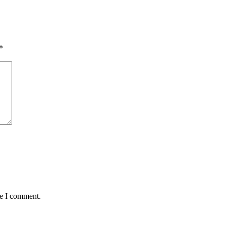
*
me I comment.