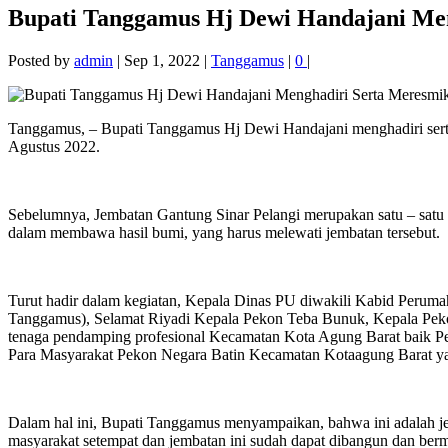
Bupati Tanggamus Hj Dewi Handajani Men
Posted by
admin
|
Sep 1, 2022
|
Tanggamus
|
0
|
Tanggamus, – Bupati Tanggamus Hj Dewi Handajani menghadiri ser
Agustus 2022.
Sebelumnya, Jembatan Gantung Sinar Pelangi merupakan satu – satu
dalam membawa hasil bumi, yang harus melewati jembatan tersebut.
Turut hadir dalam kegiatan, Kepala Dinas PU diwakili Kabid Peru
Tanggamus), Selamat Riyadi Kepala Pekon Teba Bunuk, Kepala Pe
tenaga pendamping profesional Kecamatan Kota Agung Barat baik
Para Masyarakat Pekon Negara Batin Kecamatan Kotaagung Barat ya
Dalam hal ini, Bupati Tanggamus menyampaikan, bahwa ini adalah jem
masyarakat setempat dan jembatan ini sudah dapat dibangun dan berm