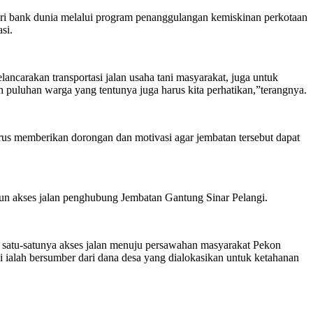
ri bank dunia melalui program penanggulangan kemiskinan perkotaan
si.
ancarakan transportasi jalan usaha tani masyarakat, juga untuk
eh puluhan warga yang tentunya juga harus kita perhatikan,”terangnya.
rus memberikan dorongan dan motivasi agar jembatan tersebut dapat
un akses jalan penghubung Jembatan Gantung Sinar Pelangi.
n satu-satunya akses jalan menuju persawahan masyarakat Pekon
alah bersumber dari dana desa yang dialokasikan untuk ketahanan