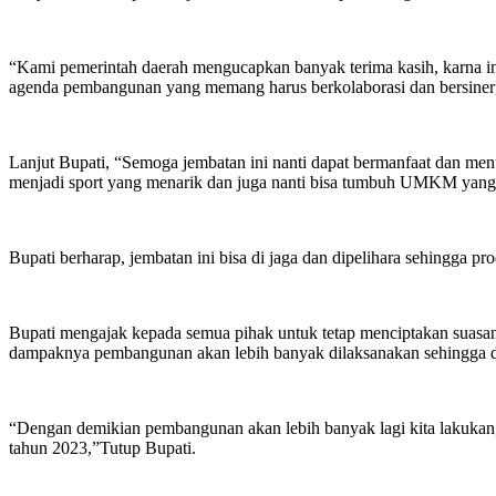
“Kami pemerintah daerah mengucapkan banyak terima kasih, karna i
agenda pembangunan yang memang harus berkolaborasi dan bersinerg
Lanjut Bupati, “Semoga jembatan ini nanti dapat bermanfaat dan men
menjadi sport yang menarik dan juga nanti bisa tumbuh UMKM yang d
Bupati berharap, jembatan ini bisa di jaga dan dipelihara sehingga
Bupati mengajak kepada semua pihak untuk tetap menciptakan suasana y
dampaknya pembangunan akan lebih banyak dilaksanakan sehingga di
“Dengan demikian pembangunan akan lebih banyak lagi kita lakukan,
tahun 2023,”Tutup Bupati.