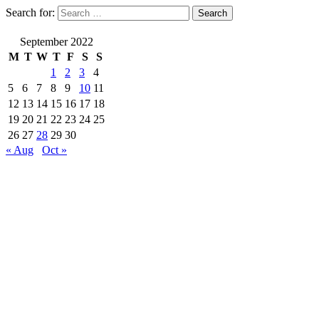
Search for:
September 2022
M
T
W
T
F
S
S
1
2
3
4
5
6
7
8
9
10
11
12
13
14
15
16
17
18
19
20
21
22
23
24
25
26
27
28
29
30
« Aug
Oct »