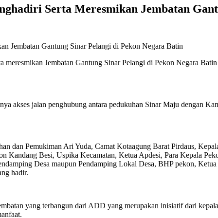
ghadiri Serta Meresmikan Jembatan Gantu
ta meresmikan Jembatan Gantung Sinar Pelangi di Pekon Negara Bat
 nya akses jalan penghubung antara pedukuhan Sinar Maju dengan Ka
mahan dan Pemukiman Ari Yuda, Camat Kotaagung Barat Pirdaus, Kep
kon Kandang Besi, Uspika Kecamatan, Ketua Apdesi, Para Kepala 
 Pendamping Desa maupun Pendamping Lokal Desa, BHP pekon, Ketua
ng hadir.
batan yang terbangun dari ADD yang merupakan inisiatif dari kepala 
anfaat.