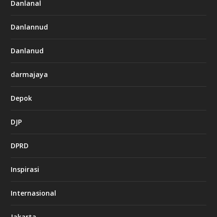
Danlanal
Danlannud
Danlanud
darmajaya
Depok
DJP
DPRD
Inspirasi
Internasional
Jakarta