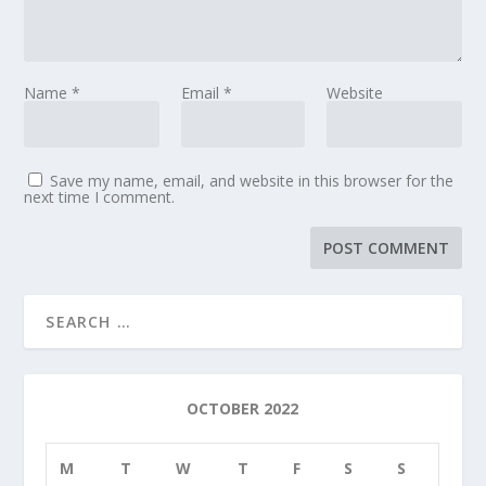
Name
*
Email
*
Website
Save my name, email, and website in this browser for the
next time I comment.
OCTOBER 2022
M
T
W
T
F
S
S