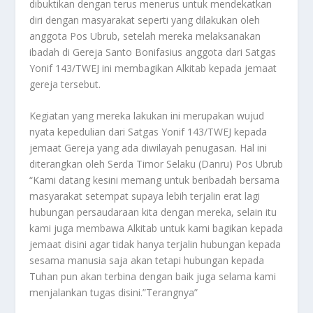
dibuktikan dengan terus menerus untuk mendekatkan
diri dengan masyarakat seperti yang dilakukan oleh
anggota Pos Ubrub, setelah mereka melaksanakan
ibadah di Gereja Santo Bonifasius anggota dari Satgas
Yonif 143/TWEJ ini membagikan Alkitab kepada jemaat
gereja tersebut.
Kegiatan yang mereka lakukan ini merupakan wujud
nyata kepedulian dari Satgas Yonif 143/TWEJ kepada
jemaat Gereja yang ada diwilayah penugasan. Hal ini
diterangkan oleh Serda Timor Selaku (Danru) Pos Ubrub
“Kami datang kesini memang untuk beribadah bersama
masyarakat setempat supaya lebih terjalin erat lagi
hubungan persaudaraan kita dengan mereka, selain itu
kami juga membawa Alkitab untuk kami bagikan kepada
jemaat disini agar tidak hanya terjalin hubungan kepada
sesama manusia saja akan tetapi hubungan kepada
Tuhan pun akan terbina dengan baik juga selama kami
menjalankan tugas disini.”Terangnya”