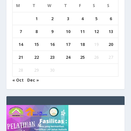
M
T
W
T
F
S
S
1
2
3
4
5
6
7
8
9
10
11
12
13
14
15
16
17
18
19
20
21
22
23
24
25
26
27
28
29
30
« Oct
Dec »