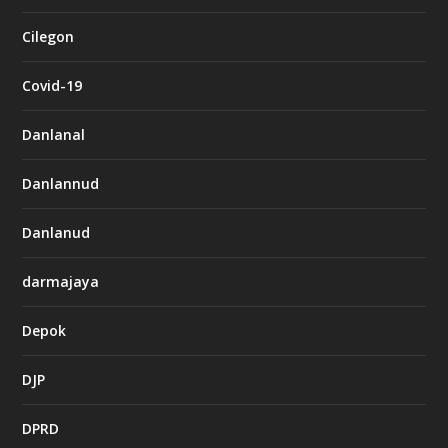
Cilegon
Covid-19
Danlanal
Danlannud
Danlanud
darmajaya
Depok
DJP
DPRD