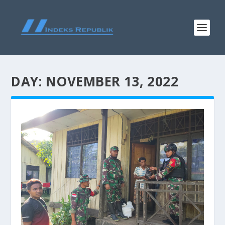
DAY:
NOVEMBER 13, 2022