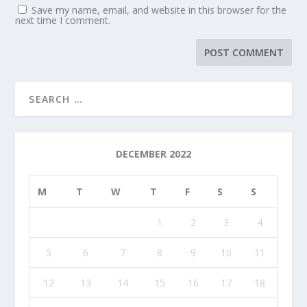
Save my name, email, and website in this browser for the
next time I comment.
DECEMBER 2022
M
T
W
T
F
S
S
1
2
3
4
5
6
7
8
9
10
11
12
13
14
15
16
17
18