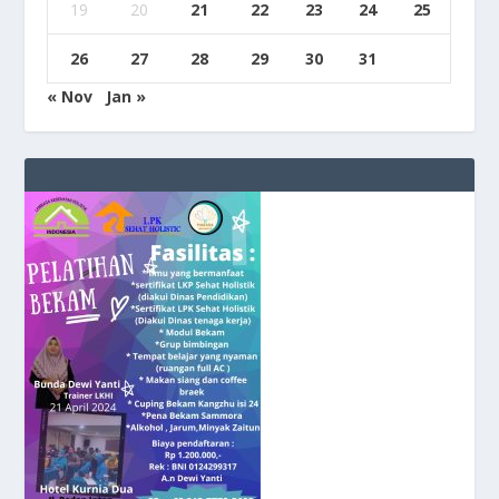
19
20
21
22
23
24
25
26
27
28
29
30
31
« Nov
Jan »