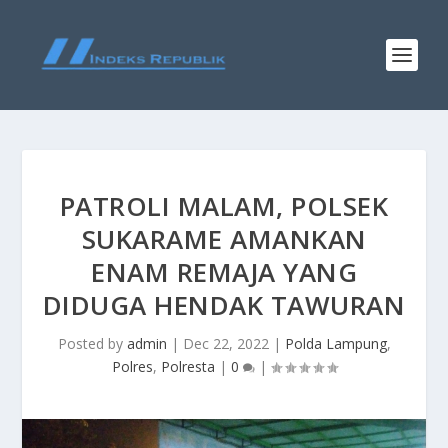
PATROLI MALAM, POLSEK
SUKARAME AMANKAN
ENAM REMAJA YANG
DIDUGA HENDAK TAWURAN
Posted by
admin
|
Dec 22, 2022
|
Polda Lampung
,
Polres
,
Polresta
|
0
|