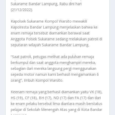
Sukarame Bandar Lampung, Rabu dini hari
(21/12/2022).
Kapolsek Sukarame Kompol Warsito mewakili
Kapolresta Bandar Lampung menjelaskan bahwa ke
enam remaja tersebut diamankan berawal saat
Anggota Polsek Sukarame sedang melakukan patroli di
seputaran wilayah Sukarame Bandar Lampung.
“Saat patroli, petugas melihat ada puluhan remaja
berkumpul dan saat anggota menghampiri mereka,
sebagian dari mereka langsung pergi menggunakan
sepeda motor namun kami berhasil mengamankan 6
orang”, Imbuh Kompol Warsito.
Keenam remaja yang berhasil diamankan yaitu VK (18),
HS (19), CF (18), BH (17), ND (17) dan FA (17) dan dari
ke enam pelaku tersebut lima diantara masih berstatus
pelajar di Sekolah Menengah Atas yang di Kota Bandar