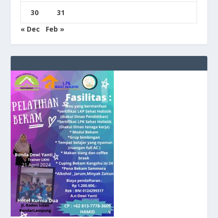
30
31
« Dec
Feb »