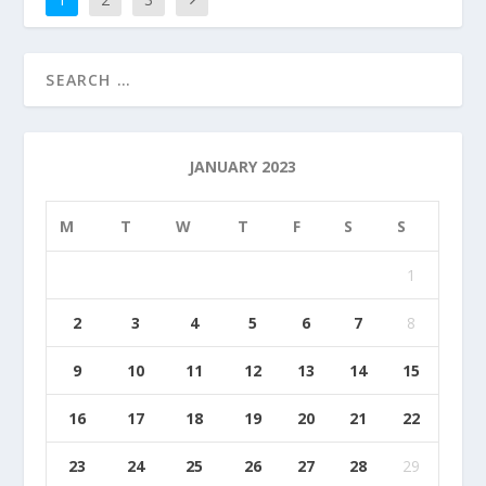
JANUARY 2023
M
T
W
T
F
S
S
1
2
3
4
5
6
7
8
9
10
11
12
13
14
15
16
17
18
19
20
21
22
23
24
25
26
27
28
29