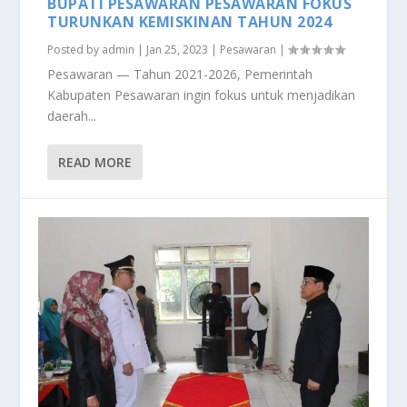
BUPATI PESAWARAN PESAWARAN FOKUS
TURUNKAN KEMISKINAN TAHUN 2024
Posted by
admin
|
Jan 25, 2023
|
Pesawaran
|
Pesawaran — Tahun 2021-2026, Pemerintah
Kabupaten Pesawaran ingin fokus untuk menjadikan
daerah...
READ MORE