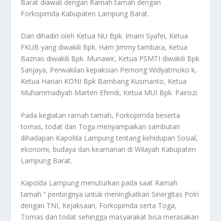
Barat diawali dengan Ramah tamah dengan
Forkopimda Kabupaten Lampung Barat.
Dan dihadiri oleh Ketua NU Bpk. Imam Syafei, Ketua
FKUB yang diwakili Bpk. Ham Jimmy tambara, Ketua
Baznas diwakili Bpk. Munawir, Ketua PSMTI diwakili Bpk
Sanjaya, Perwakilan kepaksian Pernong Widyatmoko k,
Ketua Harian KONI Bpk Bambang Kusmanto, Ketua
Muhammadiyah Marten Efendi, Ketua MUI Bpk. Pairozi.
Pada kegiatan ramah tamah, Forkopimda beserta
tomas, todat dan Toga menyampaikan sambutan
dihadapan Kapolda Lampung tentang kehidupan Sosial,
ekonomi, budaya dan keamanan di Wilayah Kabupaten
Lampung Barat.
Kapolda Lampung menuturkan pada saat Ramah
tamah ” pentingnya untuk meningkatkan Sinergitas Polri
dengan TNI, Kejaksaan, Forkopimda serta Toga,
Tomas dan todat sehingga masyarakat bisa merasakan