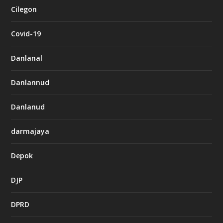
Cilegon
Covid-19
Danlanal
Danlannud
Danlanud
darmajaya
Depok
DJP
DPRD