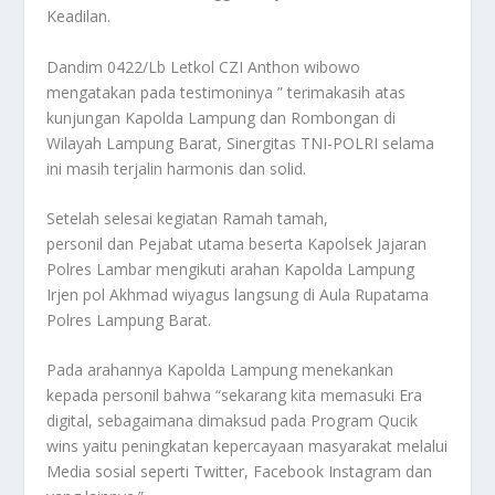
Keadilan.
Dandim 0422/Lb Letkol CZI Anthon wibowo
mengatakan pada testimoninya ” terimakasih atas
kunjungan Kapolda Lampung dan Rombongan di
Wilayah Lampung Barat, Sinergitas TNI-POLRI selama
ini masih terjalin harmonis dan solid.
Setelah selesai kegiatan Ramah tamah,
personil dan Pejabat utama beserta Kapolsek Jajaran
Polres Lambar mengikuti arahan Kapolda Lampung
Irjen pol Akhmad wiyagus langsung di Aula Rupatama
Polres Lampung Barat.
Pada arahannya Kapolda Lampung menekankan
kepada personil bahwa “sekarang kita memasuki Era
digital, sebagaimana dimaksud pada Program Qucik
wins yaitu peningkatan kepercayaan masyarakat melalui
Media sosial seperti Twitter, Facebook Instagram dan