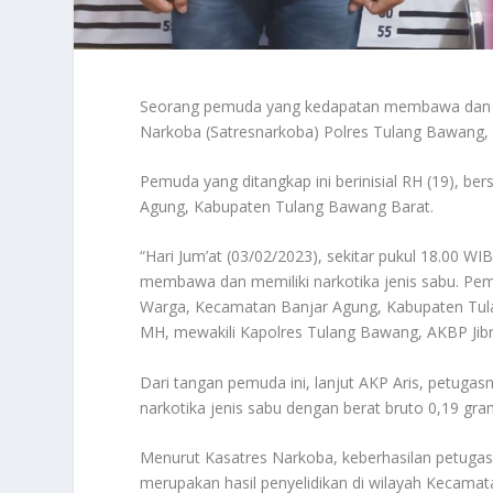
Seorang pemuda yang kedapatan membawa dan mem
Narkoba (Satresnarkoba) Polres Tulang Bawang,
Pemuda yang ditangkap ini berinisial RH (19), 
Agung, Kabupaten Tulang Bawang Barat.
“Hari Jum’at (03/02/2023), sekitar pukul 18.00 
membawa dan memiliki narkotika jenis sabu. Pe
Warga, Kecamatan Banjar Agung, Kabupaten Tulan
MH, mewakili Kapolres Tulang Bawang, AKBP Jibra
Dari tangan pemuda ini, lanjut AKP Aris, petugasny
narkotika jenis sabu dengan berat bruto 0,19 gram
Menurut Kasatres Narkoba, keberhasilan petugas
merupakan hasil penyelidikan di wilayah Kecama