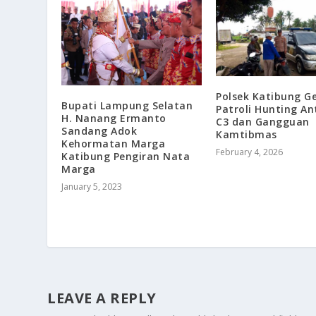
Polsek Katibung Ge
Bupati Lampung Selatan
Patroli Hunting Ant
H. Nanang Ermanto
C3 dan Gangguan
Sandang Adok
Kamtibmas
Kehormatan Marga
February 4, 2026
Katibung Pengiran Nata
Marga
January 5, 2023
LEAVE A REPLY