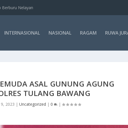
b Berburu Nelayan
INTERNASIONAL
NASIONAL
RAGAM
RUWA JUR
PEMUDA ASAL GUNUNG AGUNG
POLRES TULANG BAWANG
 9, 2023
|
Uncategorized
|
0
|