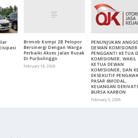
Brimob Kompi 2B Pelopor
lar
PENUNJUKAN ANGG
Bersinergi Dengan Warga
isipasi
DEWAN KOMISIONER
Perbaiki Akses Jalan Rusak
PENGGANTI KETUA 
Di Purbolinggo
KOMISIONER, WAKIL
KETUA DEWAN
February 18, 2026
KOMISIONER, DAN K
EKSEKUTIF PENGAW
PASAR 6MODAL,
KEUANGAN DERIVATI
BURSA KARBON
February 3, 2026