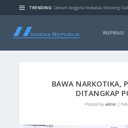
TRENDING:
Oknum Anggota Krakatau Shooting Clu
INSPIRASI
BAWA NARKOTIKA, 
DITANGKAP 
Posted by
admin
|
Feb