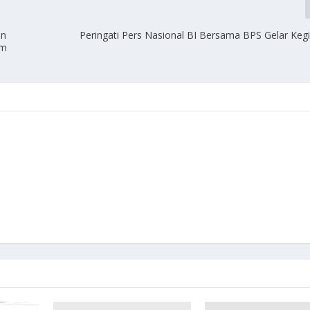
an
Peringati Pers Nasional BI Bersama BPS Gelar Ke
am