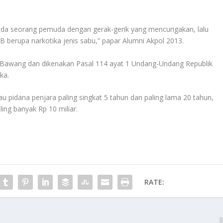
g ada seorang pemuda dengan gerak-gerik yang mencurigakan, lalu
 berupa narkotika jenis sabu,” papar Alumni Akpol 2013.
ng Bawang dan dikenakan Pasal 114 ayat 1 Undang-Undang Republik
ka.
u pidana penjara paling singkat 5 tahun dan paling lama 20 tahun,
ling banyak Rp 10 miliar.
RATE: