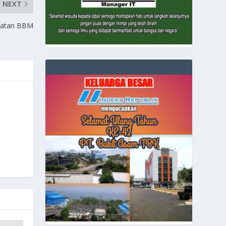
NEXT
giatan BBM