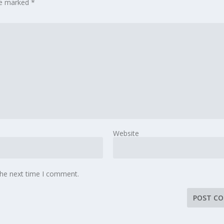
are marked
*
Website
the next time I comment.