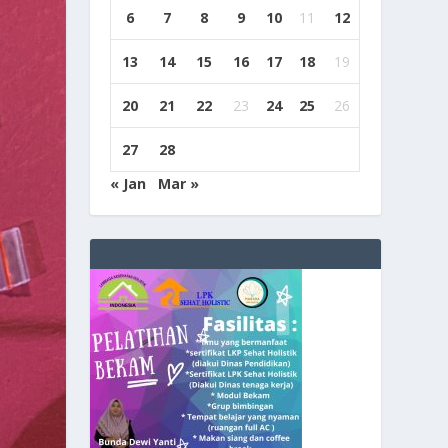
6
7
8
9
10
11
12
13
14
15
16
17
18
19
20
21
22
23
24
25
26
27
28
« Jan
Mar »