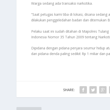
Warga sedang ada transaksi narkotika.
“Saat petugas kami tiba di lokasi, disana sedan
dilakukan penggeledahan badan dan ditemukan BB
Pelaku saat ini sudah ditahan di Mapolres Tula
Indonesia Nomor 35 Tahun 2009 tentang Narkoti
Dipidana dengan pidana penjara seumur hidup ata
dan pidana denda paling sedikit Rp 1 miliar dan pa
SHARE: