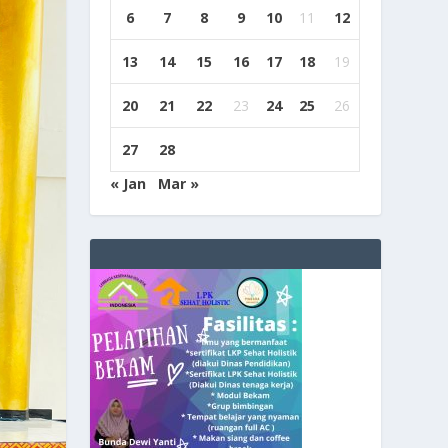
6
7
8
9
10
11
12
13
14
15
16
17
18
19
20
21
22
23
24
25
26
27
28
« Jan
Mar »