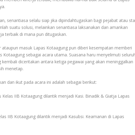
ya.
n, senantiasa selalu siap jika dipindahtugaskan bagi pejabat atau sta
anlah suatu solusi, melainkan senantiasa laksanakan dan amankan
rja terbaik di mana pun ditugaskan.
uar ataupun masuk Lapas Kotaagung pun diberi kesempatan memberi
 Kotaagung sebagai acara utama. Suasana haru menyelimuti seluru
 kembali diceritakan antara ketiga pegawai yang akan meninggalkan
ih menetap.
n dan ikut pada acara ini adalah sebagai berikut:
Kelas IIB Kotaagung dilantik menjadi Kasi. Binadik & Giatja Lapas
las IIB Kotaagung dilantik menjadi Kasubsi. Keamanan di Lapas