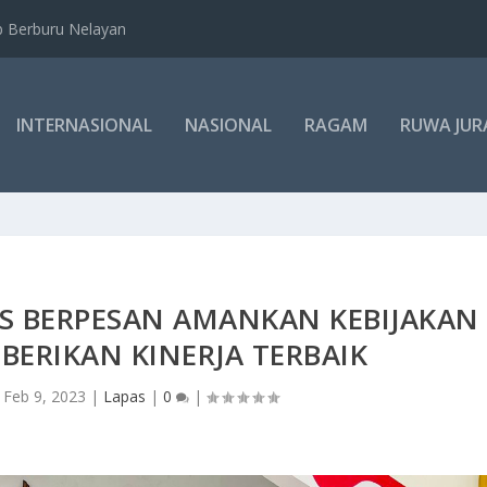
b Berburu Nelayan
INTERNASIONAL
NASIONAL
RAGAM
RUWA JUR
AS BERPESAN AMANKAN KEBIJAKAN
BERIKAN KINERJA TERBAIK
|
Feb 9, 2023
|
Lapas
|
0
|