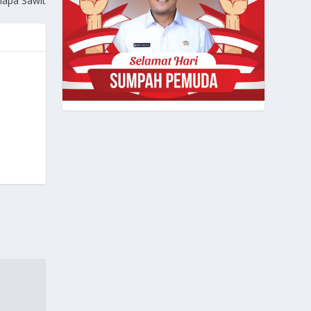
lapa Sawit