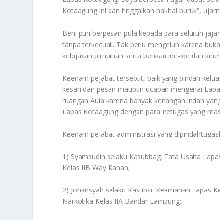
Kotaagung ini dan tinggalkan hal-hal buruk”, ujarn
Beni pun berpesan pula kepada para seluruh jajara
tanpa terkecuali. Tak perlu mengeluh karena buk
kebijakan pimpinan serta berikan ide-ide dan kine
Keenam pejabat tersebut, baik yang pindah kel
kesan dan pesan maupun ucapan mengenai Lapas
ruangan Aula karena banyak kenangan indah yang
Lapas Kotaagung dengan para Petugas yang mas
Keenam pejabat administrasi yang dipindahtugaska
1) Syamsudin selaku Kasubbag. Tata Usaha Lapas 
Kelas IIB Way Kanan;
2) Johansyah selaku Kasubsi. Keamanan Lapas Ke
Narkotika Kelas IIA Bandar Lampung;