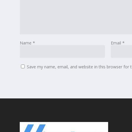
Name
*
Email
*
Save my name, email, and website in this browser for 