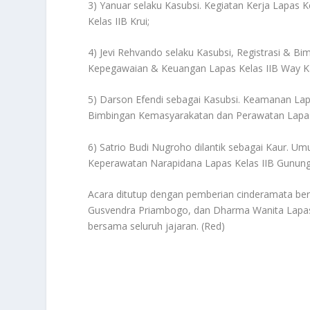
3) Yanuar selaku Kasubsi. Kegiatan Kerja Lapas K
Kelas IIB Krui;
4) Jevi Rehvando selaku Kasubsi, Registrasi & Bi
Kepegawaian & Keuangan Lapas Kelas IIB Way K
5) Darson Efendi sebagai Kasubsi. Keamanan La
Bimbingan Kemasyarakatan dan Perawatan Lapas 
6) Satrio Budi Nugroho dilantik sebagai Kaur. 
Keperawatan Narapidana Lapas Kelas IIB Gunung
Acara ditutup dengan pemberian cinderamata ber
Gusvendra Priambogo, dan Dharma Wanita Lapas
bersama seluruh jajaran. (Red)