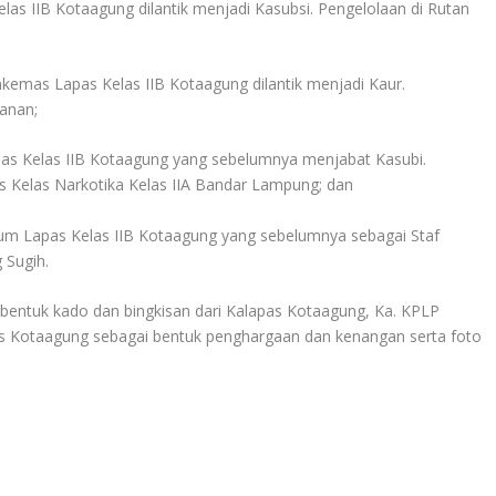
elas IIB Kotaagung dilantik menjadi Kasubsi. Pengelolaan di Rutan
mkemas Lapas Kelas IIB Kotaagung dilantik menjadi Kaur.
anan;
pas Kelas IIB Kotaagung yang sebelumnya menjabat Kasubi.
Kelas Narkotika Kelas IIA Bandar Lampung; dan
Umum Lapas Kelas IIB Kotaagung yang sebelumnya sebagai Staf
 Sugih.
bentuk kado dan bingkisan dari Kalapas Kotaagung, Ka. KPLP
 Kotaagung sebagai bentuk penghargaan dan kenangan serta foto