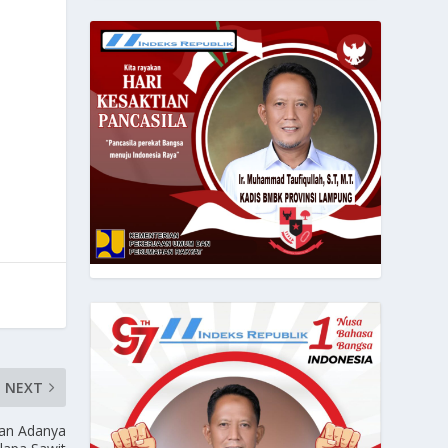
NEXT
an Adanya