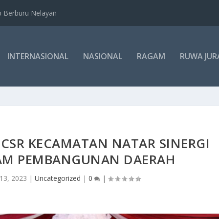
b Berburu Nelayan
INTERNASIONAL
NASIONAL
RAGAM
RUWA JUR
CSR KECAMATAN NATAR SINERGI
AM PEMBANGUNAN DAERAH
13, 2023
|
Uncategorized
|
0
|