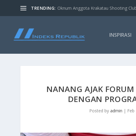
TRENDING:
Oknum Anggota Krakatau Shooting Clu
INSPIRASI
NANANG AJAK FORUM 
DENGAN PROGR
Posted by
admin
|
Feb 