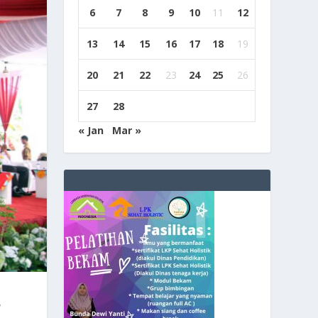
6
7
8
9
10
11
12
13
14
15
16
17
18
19
20
21
22
23
24
25
26
27
28
« Jan
Mar »
l