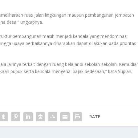
u pemeliharaan ruas jalan lingkungan maupun pembangunan jembatan
na desa,” ungkapnya.
astruktur pembangunan masih menjadi kendala yang mendominasi
gga upaya perbaikannya diharapkan dapat dilakukan pada prioritas
ala lainnya terkait dengan ruang belajar di sekolah-sekolah. Kemudia
kaan pupuk serta kendala mengenai pajak pedesaan,” kata Supiah.
RATE: