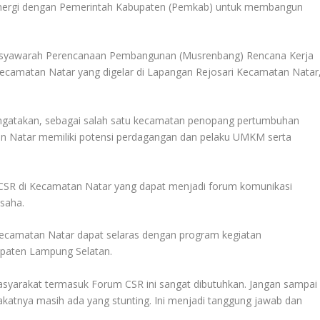
inergi dengan Pemerintah Kabupaten (Pemkab) untuk membangun
 Musyawarah Perencanaan Pembangunan (Musrenbang) Rencana Kerja
ecamatan Natar yang digelar di Lapangan Rejosari Kecamatan Natar
gatakan, sebagai salah satu kecamatan penopang pertumbuhan
 Natar memiliki potensi perdagangan dan pelaku UMKM serta
CSR di Kecamatan Natar yang dapat menjadi forum komunikasi
usaha.
camatan Natar dapat selaras dengan program kegiatan
paten Lampung Selatan.
masyarakat termasuk Forum CSR ini sangat dibutuhkan. Jangan sampai
katnya masih ada yang stunting. Ini menjadi tanggung jawab dan