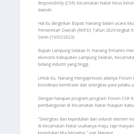
Responsibility
(CSR) Kecamatan Natar terus bers
daerah.
Hal itu diinginkan Bupati Nanang dalam acara
Pemerintah Daerah (RKPD) Tahun 2024 tingkat K
Senin (13/02/2023)
Bupati Lampung Selatan H. Nanang Ermanto men
ekonomi Kabupaten Lampung Selatan, Kecamatan
bidang industri yang tinggi.
Untuk itu, Nanang mengapresiasi adanya Forum 
koordinasi kemitraan dan sinergitas para pelaku 
Dengan harapan program-program Forum CSR Ke
pembangunan di Kecamatan Natar maupun Kabu
“Sinergitas dan kepedulian dari seluruh elemen 
di Kecamatan Natar usahanya maju, tapi masyara
kepedulian kita bersama,” ujar Nanang.