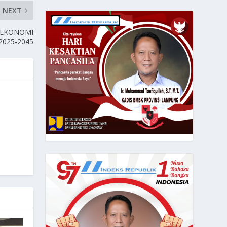
NEXT
 EKONOMI
025-2045