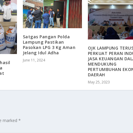
Satgas Pangan Polda
Lampung Pastikan
Pasokan LPG 3 Kg Aman
OJK LAMPUNG TERU
Jelang Idul Adha
PERKUAT PERAN IND
JASA KEUANGAN DA
June 11, 2024
hasil
MENDUKUNG
a
PERTUMBUHAN EKO
at
DAERAH
May 25, 2023
are marked
*