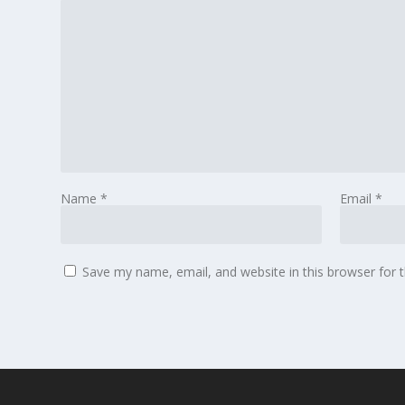
Name
*
Email
*
Save my name, email, and website in this browser for 