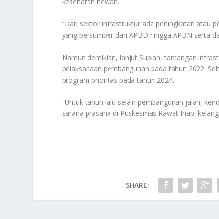
kesehatan hewan.
“Dari sektor infrastruktur ada peningkatan ata
yang bersumber dari APBD hingga APBN serta da
Namun demikian, lanjut Supiah, tantangan infr
pelaksanaan pembangunan pada tahun 2022. Sehin
program prioritas pada tahun 2024.
“Untuk tahun lalu selain pembangunan jalan, kend
sarana prasana di Puskesmas Rawat Inap, kelang
SHARE: