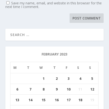
Save my name, email, and website in this browser for the
next time I comment.
FEBRUARY 2023
M
T
W
T
F
S
S
1
2
3
4
5
6
7
8
9
10
11
12
13
14
15
16
17
18
19