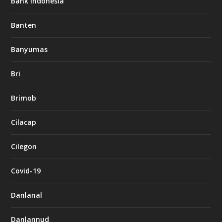
Bank Indonesia
Banten
Banyumas
Bri
Brimob
Cilacap
Cilegon
Covid-19
Danlanal
Danlannud