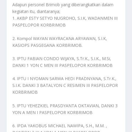
Adapun personel Brimob yang diberangkatkan dalam
kegiatan itu, diantaranya;
1. AKBP ESTY SETYO NUGROHO, S.I.K, WADANMEN III
PASPELOPOR KORBRIMOB
2. Kompol WAYAN WAYRACANA ARYAWAN, S.I.K,
KASIOPS PASGEGANA KORBRIMOB.
3. IPTU FABIAN CONDO WIJAYA, S.Tr.K., S.I.K., M.Si,
DANKI 1 YON C MEN III PASPELOPOR KORBRIMOB
4. IPTU I NYOMAN SARWA HEDI PRADNYANA, S.Tr.K.,
S.I.K. DANKI 3 BATALYON C RESIMEN III PASPELOPOR
KORBRIMOB
5. IPTU YEHEZKIEL PRASDYANTA OKTAVIAN, DANKI 3
YON A MEN I PASPELOPOR KORBRIMOB
6. IPDA YAKOBUS MICHAEL NAWIPA, S.H., M.M. ,