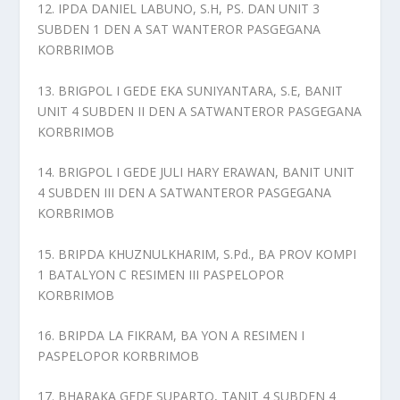
12. IPDA DANIEL LABUNO, S.H, PS. DAN UNIT 3
SUBDEN 1 DEN A SAT WANTEROR PASGEGANA
KORBRIMOB
13. BRIGPOL I GEDE EKA SUNIYANTARA, S.E, BANIT
UNIT 4 SUBDEN II DEN A SATWANTEROR PASGEGANA
KORBRIMOB
14. BRIGPOL I GEDE JULI HARY ERAWAN, BANIT UNIT
4 SUBDEN III DEN A SATWANTEROR PASGEGANA
KORBRIMOB
15. BRIPDA KHUZNULKHARIM, S.Pd., BA PROV KOMPI
1 BATALYON C RESIMEN III PASPELOPOR
KORBRIMOB
16. BRIPDA LA FIKRAM, BA YON A RESIMEN I
PASPELOPOR KORBRIMOB
17. BHARAKA GEDE SUPARTO, TANIT 4 SUBDEN 4