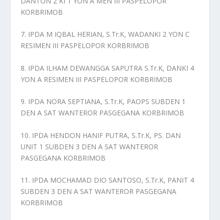
DANTON 2 KI 1 YON A MEN III PASPELOPOR
KORBRIMOB
7. IPDA M IQBAL HERIAN, S.Tr.K, WADANKI 2 YON C
RESIMEN III PASPELOPOR KORBRIMOB
8. IPDA ILHAM DEWANGGA SAPUTRA S.Tr.K, DANKI 4
YON A RESIMEN III PASPELOPOR KORBRIMOB
9. IPDA NORA SEPTIANA, S.Tr.K, PAOPS SUBDEN 1
DEN A SAT WANTEROR PASGEGANA KORBRIMOB
10. IPDA HENDON HANIF PUTRA, S.Tr.K, PS. DAN
UNIT 1 SUBDEN 3 DEN A SAT WANTEROR
PASGEGANA KORBRIMOB
11. IPDA MOCHAMAD DIO SANTOSO, S.Tr.K, PANIT 4
SUBDEN 3 DEN A SAT WANTEROR PASGEGANA
KORBRIMOB