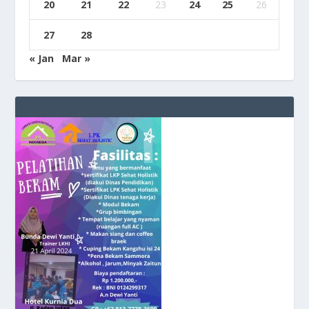
20
21
22
23
24
25
26
27
28
« Jan
Mar »