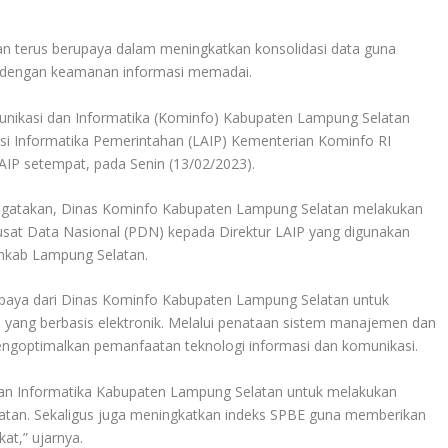
 terus berupaya dalam meningkatkan konsolidasi data guna
 dengan keamanan informasi memadai.
unikasi dan Informatika (Kominfo) Kabupaten Lampung Selatan
asi Informatika Pemerintahan (LAIP) Kementerian Kominfo RI
AIP setempat, pada Senin (13/02/2023).
engatakan, Dinas Kominfo Kabupaten Lampung Selatan melakukan
sat Data Nasional (PDN) kepada Direktur LAIP yang digunakan
emkab Lampung Selatan.
upaya dari Dinas Kominfo Kabupaten Lampung Selatan untuk
ang berbasis elektronik. Melalui penataan sistem manajemen dan
engoptimalkan pemanfaatan teknologi informasi dan komunikasi.
dan Informatika Kabupaten Lampung Selatan untuk melakukan
atan. Sekaligus juga meningkatkan indeks SPBE guna memberikan
at,” ujarnya.