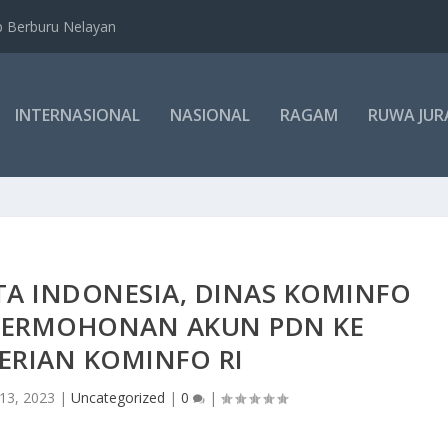
b Berburu Nelayan
INTERNASIONAL
NASIONAL
RAGAM
RUWA JUR
A INDONESIA, DINAS KOMINFO
 PERMOHONAN AKUN PDN KE
ERIAN KOMINFO RI
13, 2023
|
Uncategorized
|
0
|