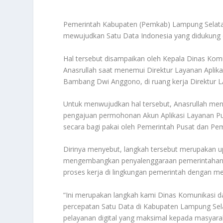
Pemerintah Kabupaten (Pemkab) Lampung Selatan
mewujudkan Satu Data Indonesia yang didukung
Hal tersebut disampaikan oleh Kepala Dinas Kom
Anasrullah saat menemui Direktur Layanan Aplik
Bambang Dwi Anggono, di ruang kerja Direktur L
Untuk menwujudkan hal tersebut, Anasrullah m
pengajuan permohonan Akun Aplikasi Layanan Pu
secara bagi pakai oleh Pemerintah Pusat dan P
Dirinya menyebut, langkah tersebut merupakan 
mengembangkan penyalenggaraan pemerintahan y
proses kerja di lingkungan pemerintah dengan m
“Ini merupakan langkah kami Dinas Komunikasi 
percepatan Satu Data di Kabupaten Lampung Sel
pelayanan digital yang maksimal kepada masyarak