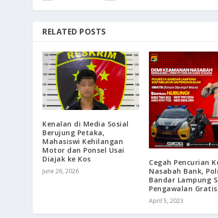
RELATED POSTS
Kenalan di Media Sosial
Berujung Petaka,
Mahasiswi Kehilangan
Motor dan Ponsel Usai
Diajak ke Kos
Cegah Pencurian 
Nasabah Bank, Pol
June 26, 2026
Bandar Lampung S
Pengawalan Gratis
April 5, 2023