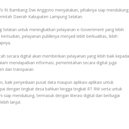
info RI Bambang Dwi Anggono menyatakan, pihaknya siap mendukung
merintah Daerah Kabupaten Lampung Selatan.
 Selatan untuk meningkatkan pelayanan e-Government yang lebih
 Kemudian, pelayanan publiknya menjadi lebih berkualitas, lebih
apnya.
 secara digital akan memberikan pelayanan yang lebih baik kepad
am mendapatkan informasi, pemerintahan secara digital juga
en dan transparan.
 baik penyediaan pusat data maupun aplikasi-aplikasi untuk
i dengan tingkat desa bahkan hingga tingkat RT RW serta untuk
siap mendukung, termasuk dengan literasi digital dan berbagai
ebih lanjut.