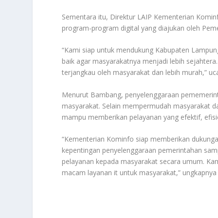
Sementara itu, Direktur LAIP Kementerian Kom
program-program digital yang diajukan oleh Pe
“Kami siap untuk mendukung Kabupaten Lampung
baik agar masyarakatnya menjadi lebih sejahtera.
terjangkau oleh masyarakat dan lebih murah,” uc
Menurut Bambang, penyelenggaraan pememerintah
masyarakat. Selain mempermudah masyarakat dal
mampu memberikan pelayanan yang efektif, efisi
“Kementerian Kominfo siap memberikan dukungan,
kepentingan penyelenggaraan pemerintahan sampa
pelayanan kepada masyarakat secara umum. Kami 
macam layanan it untuk masyarakat,” ungkapnya l