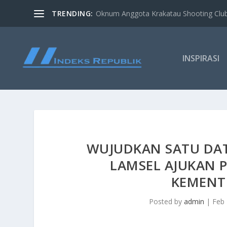
TRENDING:
Oknum Anggota Krakatau Shooting Clu
INSPIRASI
WUJUDKAN SATU DAT
LAMSEL AJUKAN
KEMENT
Posted by
admin
|
Feb 