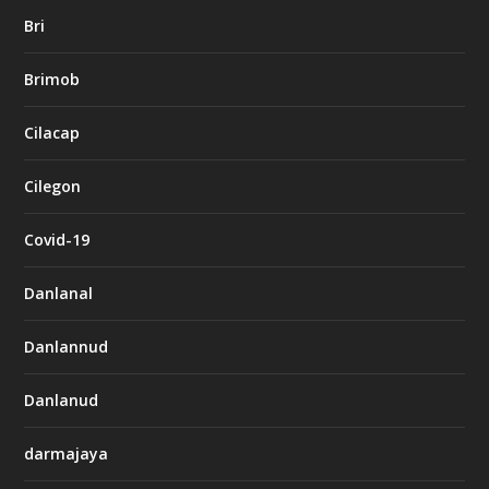
Bri
Brimob
Cilacap
Cilegon
Covid-19
Danlanal
Danlannud
Danlanud
darmajaya