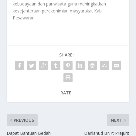
kebudayaan dan pariwisata guna meningkatkan
kesejahteraan perekonimian masyarakat Kab.
Pesawaran.
SHARE:
RATE:
PREVIOUS
NEXT
Dapat Bantuan Bedah
Danlanud BNY: Prajurit