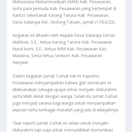
Mahasiswa Muhammadiyah (IMM) Kab. Pesawaran,
serta para pemuda Kab. Pesawaran yang bertempat di
Kantor Sekertariat Karang Taruna Kab. Pesawaran,
Desa Sukaraja Kec. Gedong Tataan, Jumat (17/02/23).
Kegiatan ini dihadiri oleh Kepala Desa Sukaraja Dimas
Malfinas, S.E., Ketua Karang Taruna Kab. Pesawaran
Nurul Azmi, S.E., Ketua IMM Kab. Pesawaran Aziz
Maulana, Serta Ketua Senkom Kab. Pesawaran
Hariyadi.
Dalam kegiatan Jumat Curhat kali ini Kapolres
Pesawaran menyampaikan bahwa giat semacam ini
dilaksanakan sebagai upaya untuk menjalin silaturahmi
serta lebih dekat dengan warga. Selain itu Jumat Curhat
juga menjadi sarana bagi warga untuk menyampaikan
aspirasi serta berbagai masalah yang ada di wilayahnya.
“Giat seperti Jumat Curhat ini selain untuk menjalin
silaturahmi tapi juga untuk memudahkan komunikasi