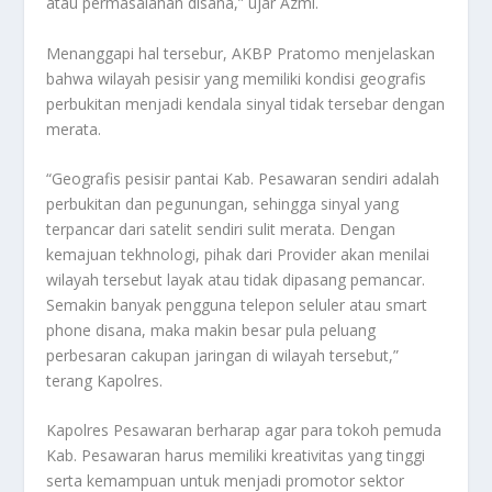
atau permasalahan disana,” ujar Azmi.
Menanggapi hal tersebur, AKBP Pratomo menjelaskan
bahwa wilayah pesisir yang memiliki kondisi geografis
perbukitan menjadi kendala sinyal tidak tersebar dengan
merata.
“Geografis pesisir pantai Kab. Pesawaran sendiri adalah
perbukitan dan pegunungan, sehingga sinyal yang
terpancar dari satelit sendiri sulit merata. Dengan
kemajuan tekhnologi, pihak dari Provider akan menilai
wilayah tersebut layak atau tidak dipasang pemancar.
Semakin banyak pengguna telepon seluler atau smart
phone disana, maka makin besar pula peluang
perbesaran cakupan jaringan di wilayah tersebut,”
terang Kapolres.
Kapolres Pesawaran berharap agar para tokoh pemuda
Kab. Pesawaran harus memiliki kreativitas yang tinggi
serta kemampuan untuk menjadi promotor sektor