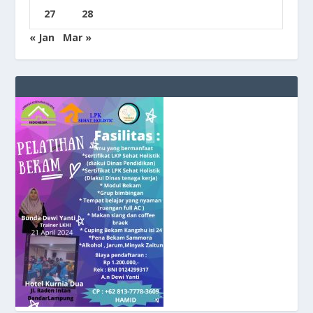
27
28
« Jan
Mar »