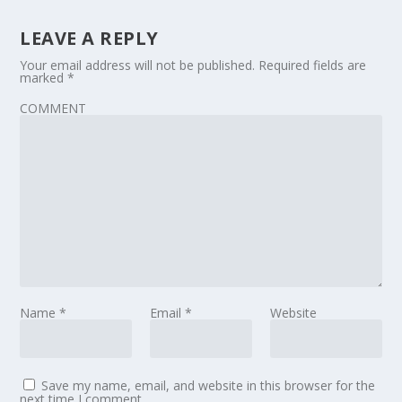
LEAVE A REPLY
Your email address will not be published.
Required fields are
marked
*
COMMENT
Name
*
Email
*
Website
Save my name, email, and website in this browser for the
next time I comment.