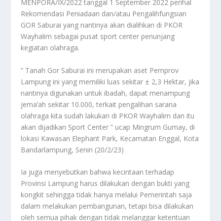
MENPORA/IX/2022 tanggal 1 September 2022 perihal
Rekomendasi Peniadaan dan/atau Pengalihfungsian
GOR Saburai yang nantinya akan dialihkan di PKOR
Wayhalim sebagai pusat sport center penunjang
kegiatan olahraga.
” Tanah Gor Saburai ini merupakan aset Pemprov
Lampung ini yang memiliki luas sekitar ± 2,3 Hektar, jika
nantinya digunakan untuk ibadah, dapat menampung
jema’ah sekitar 10.000, terkait pengalihan sarana
olahraga kita sudah lakukan di PKOR Wayhalim dan itu
akan dijadikan Sport Center ” ucap Mingrum Gumay, di
lokasi Kawasan Elephant Park, Kecamatan Enggal, Kota
Bandarlampung, Senin (20/2/23)
Ia juga menyebutkan bahwa kecintaan terhadap
Provinsi Lampung harus dilakukan dengan bukti yang
kongkit sehingga tidak hanya melalui Pemerintah saja
dalam melakukan pembangunan, tetapi bisa dilakukan
oleh semua pihak dengan tidak melanggar ketentuan