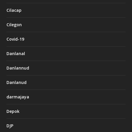
Cilacap
Cilegon
Covid-19
Danlanal
Danlannud
Danlanud
darmajaya
Depok
DJP