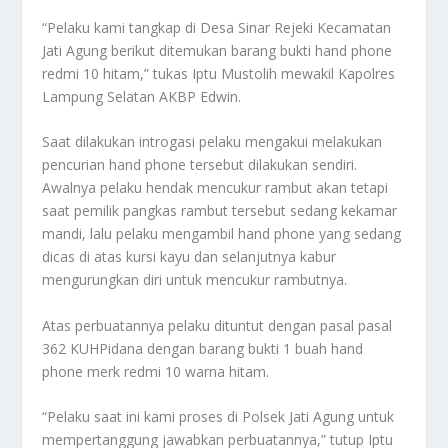
“Pelaku kami tangkap di Desa Sinar Rejeki Kecamatan
Jati Agung berikut ditemukan barang bukti hand phone
redmi 10 hitam,” tukas Iptu Mustolih mewakil Kapolres
Lampung Selatan AKBP Edwin.
Saat dilakukan introgasi pelaku mengakui melakukan
pencurian hand phone tersebut dilakukan sendiri.
Awalnya pelaku hendak mencukur rambut akan tetapi
saat pemilik pangkas rambut tersebut sedang kekamar
mandi, lalu pelaku mengambil hand phone yang sedang
dicas di atas kursi kayu dan selanjutnya kabur
mengurungkan diri untuk mencukur rambutnya.
Atas perbuatannya pelaku dituntut dengan pasal pasal
362 KUHPidana dengan barang bukti 1 buah hand
phone merk redmi 10 warna hitam.
“Pelaku saat ini kami proses di Polsek Jati Agung untuk
mempertanggung jawabkan perbuatannya,” tutup Iptu