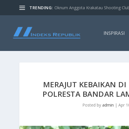
TRENDING:
Oknum Anggota Krakatau Shooting Clu
INSPIRASI
MERAJUT KEBAIKAN DI
POLRESTA BANDAR LA
Posted by
admin
|
Apr 1