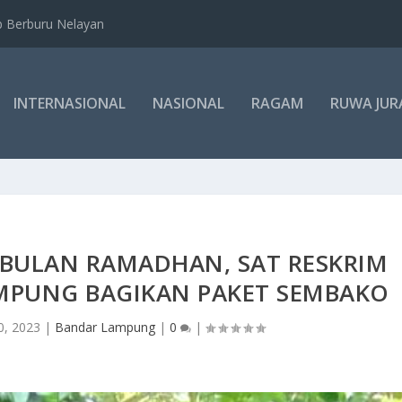
b Berburu Nelayan
INTERNASIONAL
NASIONAL
RAGAM
RUWA JUR
 BULAN RAMADHAN, SAT RESKRIM
MPUNG BAGIKAN PAKET SEMBAKO
0, 2023
|
Bandar Lampung
|
0
|