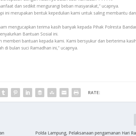
manfaat dan sedikit mengurangi beban masyarakat,” ucapnya.
 Tapi ini merupakan bentuk kepedulian kami untuk saling membantu da
ham mengucapkan terima kasih banyak kepada Pihak Polresta Banda
nyalurkan Bantuan Sosial ini.
ah memberi bantuan kepada kami. Kami bersyukur dan berterima kasi
 di bulan suci Ramadhan ini,” ucapnya.
RATE:
kan
Polda Lampung, Pelaksanaan pengamanan Hari R