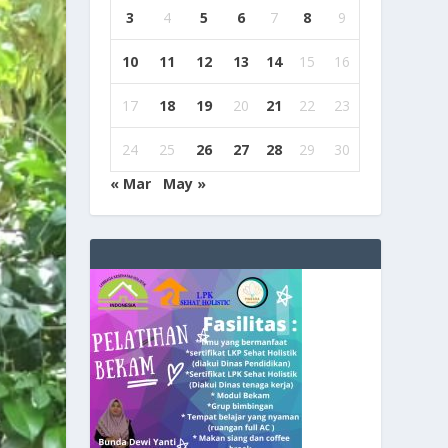
3
4
5
6
7
8
9
10
11
12
13
14
15
16
17
18
19
20
21
22
23
24
25
26
27
28
29
30
« Mar
May »