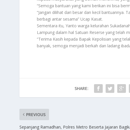
“Semoga bantuan yang kami berikan ini bisa ber
“Jangan dilihat dari besar dan kecil bantuannya.
berbagi antar sesama” Ucap Kasat.
Sementara itu, Yanto warga kelurahan Sukadana
Lampung dalam hal Satuan Reserse yang telah me
“Terima Kasih kepada Bapak Kepolisian yang tel
banyak, semoga menjadi berkah dan ladang ibadah
SHARE:
PREVIOUS
Sepanjang Ramadhan, Polres Metro Beserta Jajaran Bagi