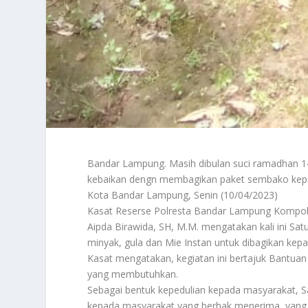
Bandar Lampung. Masih dibulan suci ramadhan 1
kebaikan dengn membagikan paket sembako kep
Kota Bandar Lampung, Senin (10/04/2023)
Kasat Reserse Polresta Bandar Lampung Kompol D
Aipda Birawida, SH, M.M. mengatakan kali ini S
minyak, gula dan Mie Instan untuk dibagikan ke
Kasat mengatakan, kegiatan ini bertajuk Bantua
yang membutuhkan.
Sebagai bentuk kepedulian kepada masyarakat,
kepada masyarakat yang berhak menerima, yang 