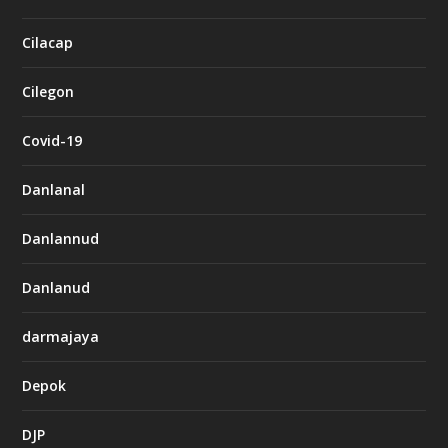
Cilacap
Cilegon
Covid-19
Danlanal
Danlannud
Danlanud
darmajaya
Depok
DJP