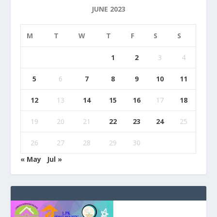
JUNE 2023
M
T
W
T
F
S
S
1
2
3
4
5
6
7
8
9
10
11
12
13
14
15
16
17
18
19
20
21
22
23
24
25
26
27
28
29
30
« May
Jul »