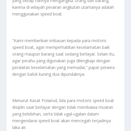
yang setiap harinya mengangkut orang dan barang,
karena di wilayah perairan angkutan utamanya adalah
menggunakan speed boat.
“Kami memberikan imbauan kepada para motoris
speed boat, agar memperhatikan keselamatan baik
orang maupun barang saat sedang berlayar. Selain itu,
agar perahu yang digunakan juga dilengkapi dengan
peralatan keselamatan yang memadai,” papar perwira
dengan balok kuning dua dipundaknya.
Menurut Kasat Polairud, bila para motoris speed boat
disiplin saat berlayar dengan tidak membawa muatan
yang belebihan, serta tidak ugal-ugalan dalam
mengendarai speed boat akan mencegah terjadinya
laka air.