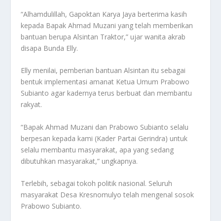
“Alhamdulillah, Gapoktan Karya Jaya berterima kasih
kepada Bapak Ahmad Muzani yang telah memberikan
bantuan berupa Alsintan Traktor,” ujar wanita akrab
disapa Bunda Elly.
Elly menilai, pemberian bantuan Alsintan itu sebagai
bentuk implementasi amanat Ketua Umum Prabowo
Subianto agar kadernya terus berbuat dan membantu
rakyat.
“Bapak Ahmad Muzani dan Prabowo Subianto selalu
berpesan kepada kami (Kader Partai Gerindra) untuk
selalu membantu masyarakat, apa yang sedang
dibutuhkan masyarakat,” ungkapnya.
Terlebih, sebagai tokoh politik nasional. Seluruh
masyarakat Desa Kresnomulyo telah mengenal sosok
Prabowo Subianto.