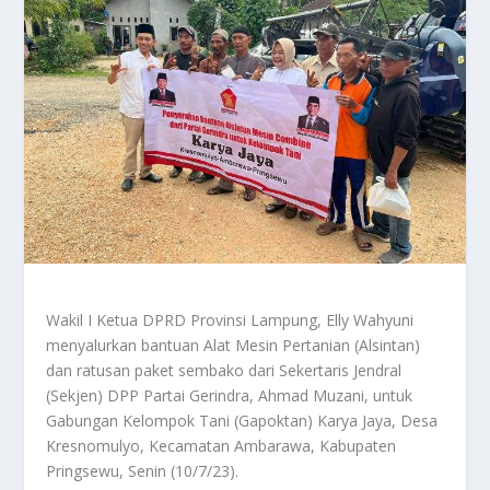
Wakil I Ketua DPRD Provinsi Lampung, Elly Wahyuni
menyalurkan bantuan Alat Mesin Pertanian (Alsintan)
dan ratusan paket sembako dari Sekertaris Jendral
(Sekjen) DPP Partai Gerindra, Ahmad Muzani, untuk
Gabungan Kelompok Tani (Gapoktan) Karya Jaya, Desa
Kresnomulyo, Kecamatan Ambarawa, Kabupaten
Pringsewu, Senin (10/7/23).