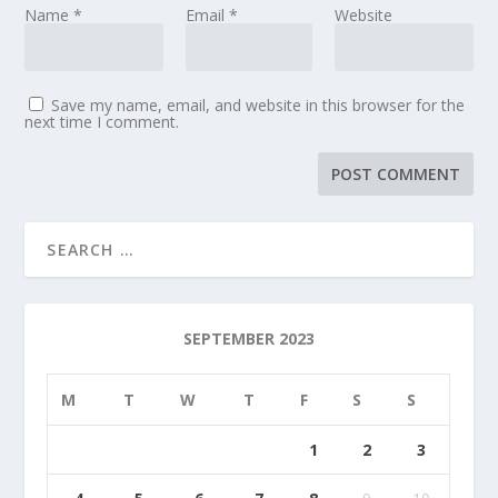
Name
*
Email
*
Website
Save my name, email, and website in this browser for the
next time I comment.
SEPTEMBER 2023
M
T
W
T
F
S
S
1
2
3