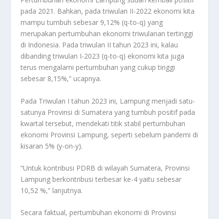
pada 2021. Bahkan, pada triwulan II-2022 ekonomi kita
mampu tumbuh sebesar 9,12% (q-to-q) yang
merupakan pertumbuhan ekonomi triwulanan tertinggi
di Indonesia. Pada triwulan II tahun 2023 ini, kalau
dibanding triwulan I-2023 (q-to-q) ekonomi kita juga
terus mengalami pertumbuhan yang cukup tinggi
sebesar 8,15%,” ucapnya.
Pada Triwulan I tahun 2023 ini, Lampung menjadi satu-
satunya Provinsi di Sumatera yang tumbuh positif pada
kwartal tersebut, mendekati titik stabil pertumbuhan
ekonomi Provinsi Lampung, seperti sebelum pandemi di
kisaran 5% (y-on-y).
“Untuk kontribusi PDRB di wilayah Sumatera, Provinsi
Lampung berkontribusi terbesar ke-4 yaitu sebesar
10,52 %,” lanjutnya.
Secara faktual, pertumbuhan ekonomi di Provinsi