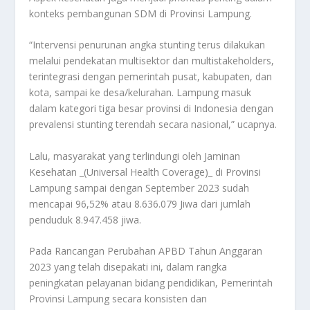
konteks pembangunan SDM di Provinsi Lampung.
“Intervensi penurunan angka stunting terus dilakukan
melalui pendekatan multisektor dan multistakeholders,
terintegrasi dengan pemerintah pusat, kabupaten, dan
kota, sampai ke desa/kelurahan. Lampung masuk
dalam kategori tiga besar provinsi di Indonesia dengan
prevalensi stunting terendah secara nasional,” ucapnya.
Lalu, masyarakat yang terlindungi oleh Jaminan
Kesehatan _(Universal Health Coverage)_ di Provinsi
Lampung sampai dengan September 2023 sudah
mencapai 96,52% atau 8.636.079 Jiwa dari jumlah
penduduk 8.947.458 jiwa.
Pada Rancangan Perubahan APBD Tahun Anggaran
2023 yang telah disepakati ini, dalam rangka
peningkatan pelayanan bidang pendidikan, Pemerintah
Provinsi Lampung secara konsisten dan