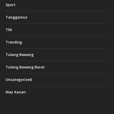
Sport
Tanggamus
TNI
Trending
Tulang Bawang
Tulang Bawang Barat
Uncategorized
Way Kanan