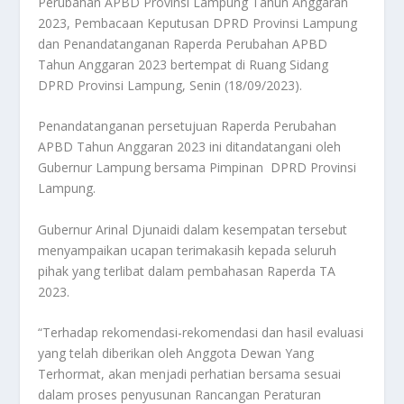
Perubahan APBD Provinsi Lampung Tahun Anggaran
2023, Pembacaan Keputusan DPRD Provinsi Lampung
dan Penandatanganan Raperda Perubahan APBD
Tahun Anggaran 2023 bertempat di Ruang Sidang
DPRD Provinsi Lampung, Senin (18/09/2023).
Penandatanganan persetujuan Raperda Perubahan
APBD Tahun Anggaran 2023 ini ditandatangani oleh
Gubernur Lampung bersama Pimpinan DPRD Provinsi
Lampung.
Gubernur Arinal Djunaidi dalam kesempatan tersebut
menyampaikan ucapan terimakasih kepada seluruh
pihak yang terlibat dalam pembahasan Raperda TA
2023.
“Terhadap rekomendasi-rekomendasi dan hasil evaluasi
yang telah diberikan oleh Anggota Dewan Yang
Terhormat, akan menjadi perhatian bersama sesuai
dalam proses penyusunan Rancangan Peraturan