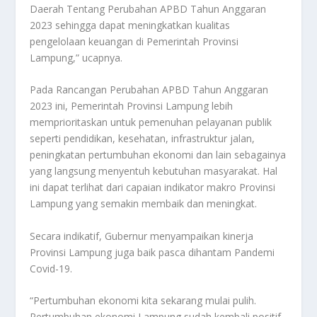
Daerah Tentang Perubahan APBD Tahun Anggaran
2023 sehingga dapat meningkatkan kualitas
pengelolaan keuangan di Pemerintah Provinsi
Lampung,” ucapnya.
Pada Rancangan Perubahan APBD Tahun Anggaran
2023 ini, Pemerintah Provinsi Lampung lebih
memprioritaskan untuk pemenuhan pelayanan publik
seperti pendidikan, kesehatan, infrastruktur jalan,
peningkatan pertumbuhan ekonomi dan lain sebagainya
yang langsung menyentuh kebutuhan masyarakat. Hal
ini dapat terlihat dari capaian indikator makro Provinsi
Lampung yang semakin membaik dan meningkat.
Secara indikatif, Gubernur menyampaikan kinerja
Provinsi Lampung juga baik pasca dihantam Pandemi
Covid-19.
“Pertumbuhan ekonomi kita sekarang mulai pulih.
Pertumbuhan ekonomi Lampung sudah kembali positif