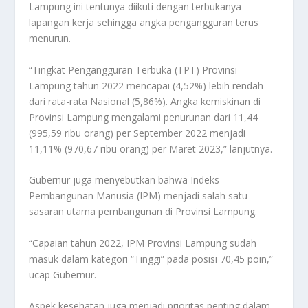
Lampung ini tentunya diikuti dengan terbukanya
lapangan kerja sehingga angka pengangguran terus
menurun.
“Tingkat Pengangguran Terbuka (TPT) Provinsi
Lampung tahun 2022 mencapai (4,52%) lebih rendah
dari rata-rata Nasional (5,86%). Angka kemiskinan di
Provinsi Lampung mengalami penurunan dari 11,44
(995,59 ribu orang) per September 2022 menjadi
11,11% (970,67 ribu orang) per Maret 2023,” lanjutnya.
Gubernur juga menyebutkan bahwa Indeks
Pembangunan Manusia (IPM) menjadi salah satu
sasaran utama pembangunan di Provinsi Lampung.
“Capaian tahun 2022, IPM Provinsi Lampung sudah
masuk dalam kategori “Tinggi” pada posisi 70,45 poin,”
ucap Gubernur.
Aspek kesehatan juga menjadi prioritas penting dalam