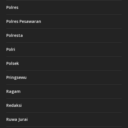
Polres
Polres Pesawaran
Polresta
Polri
Polsek
Pringsewu
Ragam
Redaksi
Ruwa Jurai