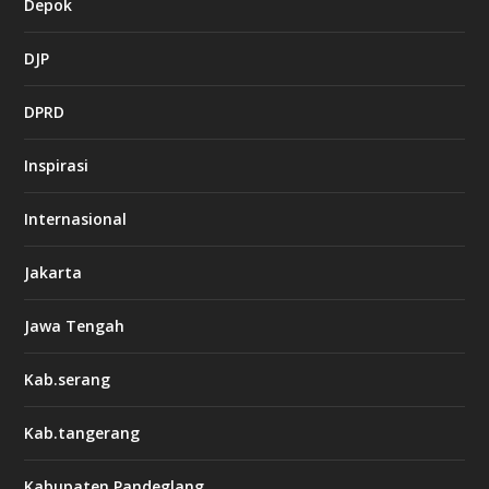
Depok
DJP
DPRD
Inspirasi
Internasional
Jakarta
Jawa Tengah
Kab.serang
Kab.tangerang
Kabupaten Pandeglang