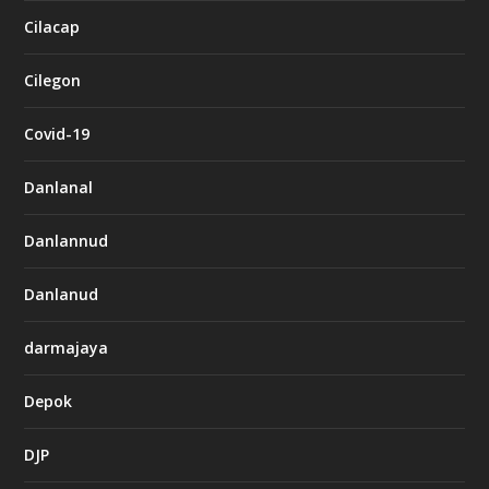
Cilacap
Cilegon
Covid-19
Danlanal
Danlannud
Danlanud
darmajaya
Depok
DJP