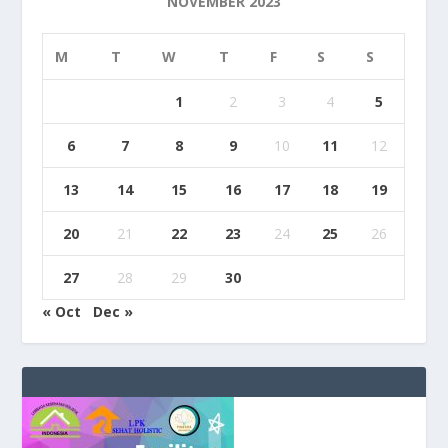
NOVEMBER 2023
M
T
W
T
F
S
S
1
2
3
4
5
6
7
8
9
10
11
12
13
14
15
16
17
18
19
20
21
22
23
24
25
26
27
28
29
30
« Oct
Dec »