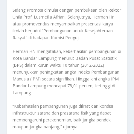
Sidang Promosi dimulai dengan pembukaan oleh Rektor
Unila Prof. Lusmeilia Afriani. Selanjutnya, Herman Hn
atau promovendus menyampaikan presentasi karya
ilmiah berjudul “Pembangunan untuk Kesejahteraan
Rakyat” di hadapan Komisi Penguji.
Herman HN mengatakan, keberhasilan pembangunan di
Kota Bandar Lampung menurut Badan Pusat Statistik
(BPS) dalam kurun waktu 10 tahun (2012-2022)
menunjukkan peningkatan angka Indeks Pembangunan
Manusia (IPM) secara signifikan. Hingga kini angka IPM
Bandar Lampung mencapai 78,01 persen, tertinggi di
Lampung.
“Keberhasilan pembangunan juga dilihat dari kondisi
infrastruktur sarana dan prasarana fisik yang dapat
mempengaruhi perekonomian, baik jangka pendek
maupun jangka panjang,” ujarnya.