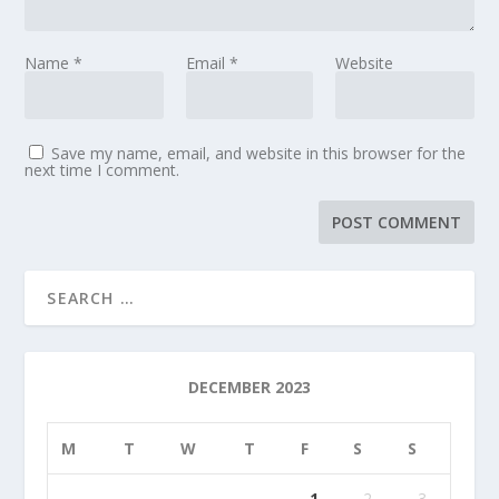
Name
*
Email
*
Website
Save my name, email, and website in this browser for the
next time I comment.
DECEMBER 2023
M
T
W
T
F
S
S
1
2
3