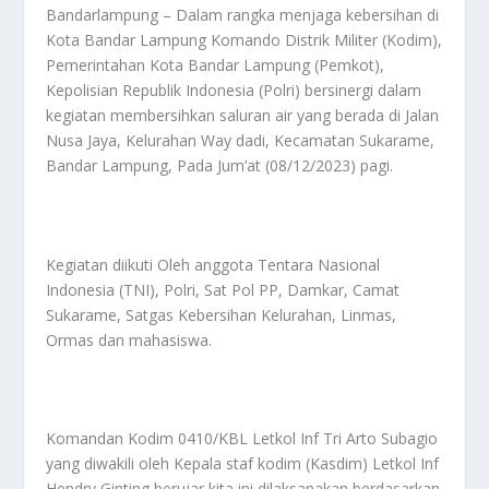
Bandarlampung – Dalam rangka menjaga kebersihan di
Kota Bandar Lampung Komando Distrik Militer (Kodim),
Pemerintahan Kota Bandar Lampung (Pemkot),
Kepolisian Republik Indonesia (Polri) bersinergi dalam
kegiatan membersihkan saluran air yang berada di Jalan
Nusa Jaya, Kelurahan Way dadi, Kecamatan Sukarame,
Bandar Lampung, Pada Jum’at (08/12/2023) pagi.
Kegiatan diikuti Oleh anggota Tentara Nasional
Indonesia (TNI), Polri, Sat Pol PP, Damkar, Camat
Sukarame, Satgas Kebersihan Kelurahan, Linmas,
Ormas dan mahasiswa.
Komandan Kodim 0410/KBL Letkol Inf Tri Arto Subagio
yang diwakili oleh Kepala staf kodim (Kasdim) Letkol Inf
Hendry Ginting berujar kita ini dilaksanakan berdasarkan