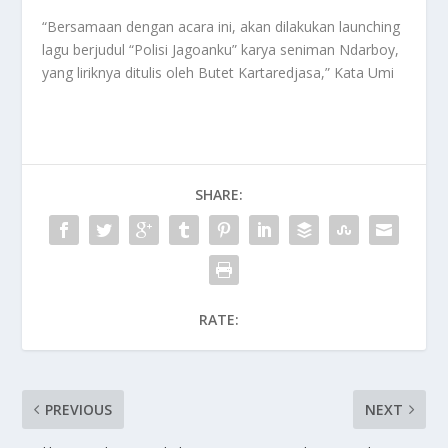
“Bersamaan dengan acara ini, akan dilakukan launching
lagu berjudul “Polisi Jagoanku” karya seniman Ndarboy,
yang liriknya ditulis oleh Butet Kartaredjasa,” Kata Umi
SHARE:
RATE:
PREVIOUS
NEXT