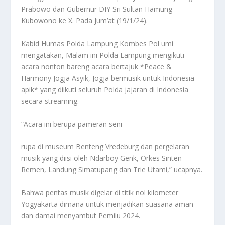
Prabowo dan Gubernur DIY Sri Sultan Hamung
Kubowono ke X. Pada Jum’at (19/1/24).
Kabid Humas Polda Lampung Kombes Pol umi
mengatakan, Malam ini Polda Lampung mengikuti
acara nonton bareng acara bertajuk *Peace &
Harmony Jogja Asyik, Jogja bermusik untuk Indonesia
apik* yang diikuti seluruh Polda jajaran di Indonesia
secara streaming.
“Acara ini berupa pameran seni
rupa di museum Benteng Vredeburg dan pergelaran
musik yang diisi oleh Ndarboy Genk, Orkes Sinten
Remen, Landung Simatupang dan Trie Utami,” ucapnya.
Bahwa pentas musik digelar di titik nol kilometer
Yogyakarta dimana untuk menjadikan suasana aman
dan damai menyambut Pemilu 2024.