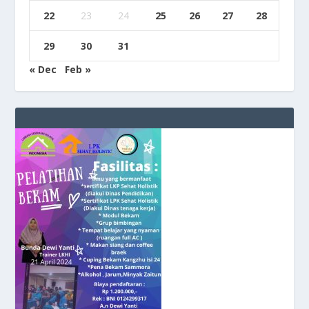
22
23
24
25
26
27
28
29
30
31
« Dec
Feb »