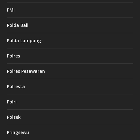
PMI
Polda Bali
Polda Lampung
Polres
Polres Pesawaran
Polresta
Polri
Polsek
Pringsewu