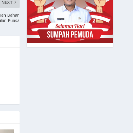
NEXT
uan Bahan
ulan Puasa