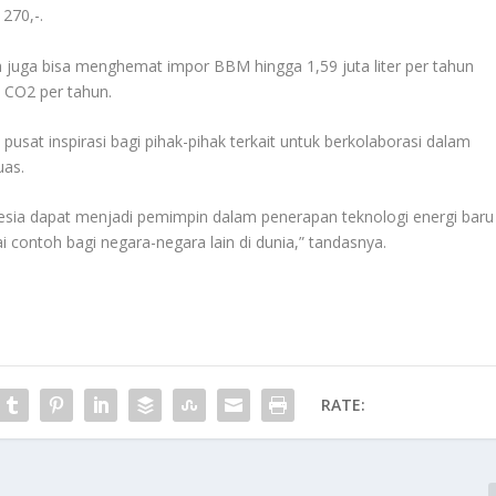
270,-.
 juga bisa menghemat impor BBM hingga 1,59 juta liter per tahun
 CO2 per tahun.
sat inspirasi bagi pihak-pihak terkait untuk berkolaborasi dalam
uas.
nesia dapat menjadi pemimpin dalam penerapan teknologi energi baru
i contoh bagi negara-negara lain di dunia,” tandasnya.
RATE: