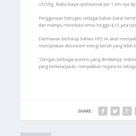
USD/kg. Maka biaya operasional per 1 km-nya Rp 
Penggunaan hidrogen sebagai bahan bakar bersih
dan mampu mereduksi emisi hingga 4,15 juta ton
Darmawan berharap bahwa HRS ini akan menjadi pu
menciptakan ekosistem energi bersih yang lebih l
“Dengan berbagai potensi yang dimilikinya, Indo
yang berkelanjutan, menjadikan negara ini sebaga
SHARE: