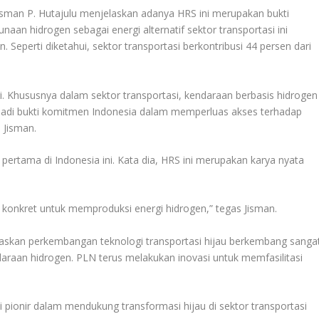
isman P. Hutajulu menjelaskan adanya HRS ini merupakan bukti
aan hidrogen sebagai energi alternatif sektor transportasi ini
Seperti diketahui, sektor transportasi berkontribusi 44 persen dari
gi. Khususnya dalam sektor transportasi, kendaraan berbasis hidrogen
jadi bukti komitmen Indonesia dalam memperluas akses terhadap
 Jisman.
rtama di Indonesia ini. Kata dia, HRS ini merupakan karya nyata
onkret untuk memproduksi energi hidrogen,” tegas Jisman.
skan perkembangan teknologi transportasi hijau berkembang sanga
endaraan hidrogen. PLN terus melakukan inovasi untuk memfasilitasi
 pionir dalam mendukung transformasi hijau di sektor transportasi