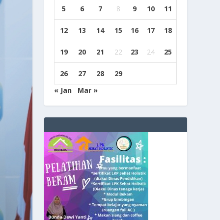
5
6
7
8
9
10
11
12
13
14
15
16
17
18
19
20
21
22
23
24
25
26
27
28
29
« Jan
Mar »