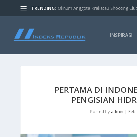
TRENDING:
Oknum Anggota Krakatau Shooting Clu
INSPIRASI
PERTAMA DI INDONE
PENGISIAN HI
Posted by
admin
|
Feb 