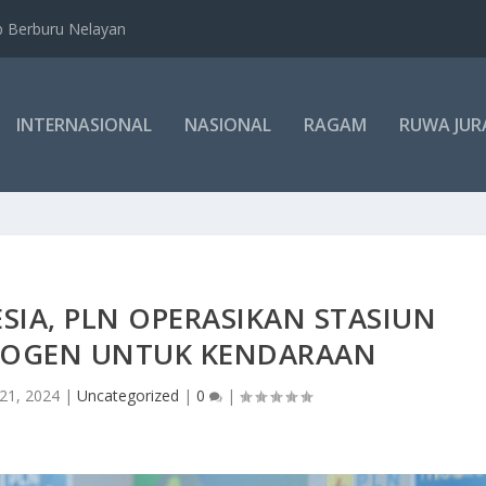
b Berburu Nelayan
INTERNASIONAL
NASIONAL
RAGAM
RUWA JUR
SIA, PLN OPERASIKAN STASIUN
DROGEN UNTUK KENDARAAN
21, 2024
|
Uncategorized
|
0
|