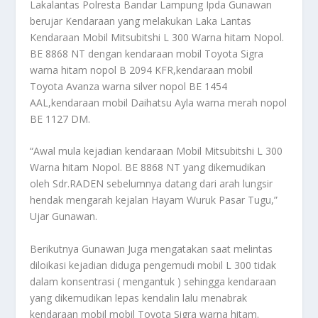
Lakalantas Polresta Bandar Lampung Ipda Gunawan
berujar Kendaraan yang melakukan Laka Lantas
Kendaraan Mobil Mitsubitshi L 300 Warna hitam Nopol.
BE 8868 NT dengan kendaraan mobil Toyota Sigra
warna hitam nopol B 2094 KFR,kendaraan mobil
Toyota Avanza warna silver nopol BE 1454
AAL,kendaraan mobil Daihatsu Ayla warna merah nopol
BE 1127 DM.
“Awal mula kejadian kendaraan Mobil Mitsubitshi L 300
Warna hitam Nopol. BE 8868 NT yang dikemudikan
oleh Sdr.RADEN sebelumnya datang dari arah lungsir
hendak mengarah kejalan Hayam Wuruk Pasar Tugu,”
Ujar Gunawan.
Berikutnya Gunawan Juga mengatakan saat melintas
diloikasi kejadian diduga pengemudi mobil L 300 tidak
dalam konsentrasi ( mengantuk ) sehingga kendaraan
yang dikemudikan lepas kendalin lalu menabrak
kendaraan mobil mobil Toyota Sigra warna hitam.