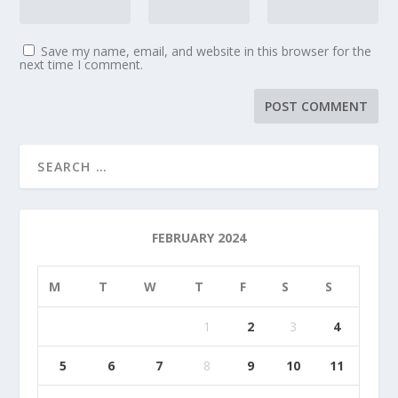
Save my name, email, and website in this browser for the
next time I comment.
FEBRUARY 2024
M
T
W
T
F
S
S
1
2
3
4
5
6
7
8
9
10
11