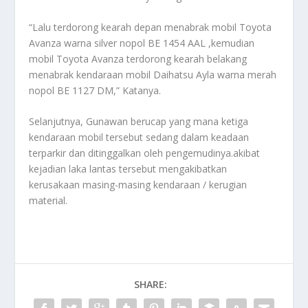
“Lalu terdorong kearah depan menabrak mobil Toyota
Avanza warna silver nopol BE 1454 AAL ,kemudian
mobil Toyota Avanza terdorong kearah belakang
menabrak kendaraan mobil Daihatsu Ayla warna merah
nopol BE 1127 DM,” Katanya.
Selanjutnya, Gunawan berucap yang mana ketiga
kendaraan mobil tersebut sedang dalam keadaan
terparkir dan ditinggalkan oleh pengemudinya.akibat
kejadian laka lantas tersebut mengakibatkan
kerusakaan masing-masing kendaraan / kerugian
material.
SHARE: