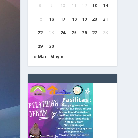
8
9
10
11
12
13
14
15
16
17
18
19
20
21
22
23
24
25
26
27
28
29
30
« Mar
May »