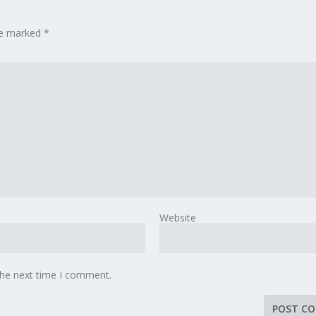
are marked
*
Website
the next time I comment.