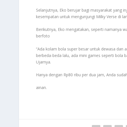
Selanjutnya, Eko berujar bagi masyarakat yang 
kesempatan untuk mengunjungi Milky Verse di lant
Berikutnya, Eko mengatakan, seperti namanya wa
berfoto
“Ada kolam bola super besar untuk dewasa dan an
berbeda-beda lalu, ada mini games seperti bola ba
Ujarnya.
Hanya dengan Rp80 ribu per dua jam, Anda sud
ainan.