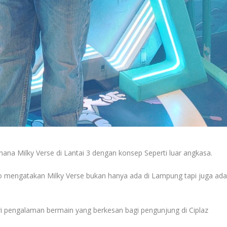
ana Milky Verse di Lantai 3 dengan konsep Seperti luar angkasa.
o mengatakan Milky Verse bukan hanya ada di Lampung tapi juga ad
i pengalaman bermain yang berkesan bagi pengunjung di Ciplaz