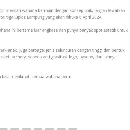
ingin mencari wahana bermain dengan konsep unik, jangan lewatkan
ai tiga Ciplaz Lampung yang akan dibuka 6 April 2024.
hana ini bertema luar angkasa dan punya banyak spot estetik untuk
ak-anak, juga berbagai jenis seluncuran dengan tinggi dan bentuk
sket, archery, sepeda anti gravitasi, lego, ayunan, dan lainnya,”
ah bisa menikmati semua wahana perm