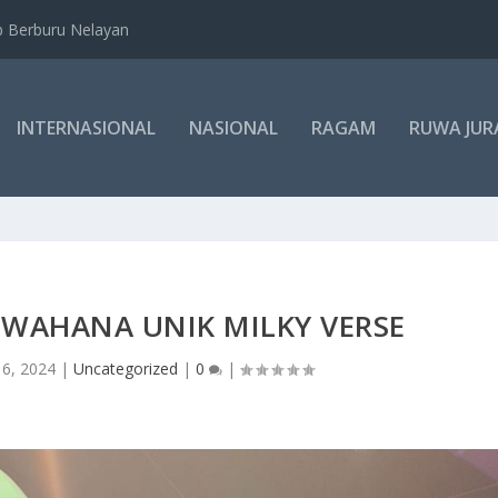
b Berburu Nelayan
INTERNASIONAL
NASIONAL
RAGAM
RUWA JUR
WAHANA UNIK MILKY VERSE
 6, 2024
|
Uncategorized
|
0
|