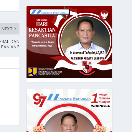
NEXT
NERAL DAN
N PANJANG