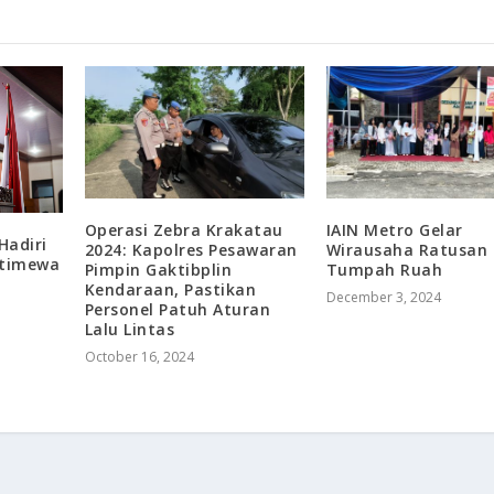
Operasi Zebra Krakatau
IAIN Metro Gelar
Hadiri
2024: Kapolres Pesawaran
Wirausaha Ratusan
stimewa
Pimpin Gaktibplin
Tumpah Ruah
Kendaraan, Pastikan
December 3, 2024
Personel Patuh Aturan
Lalu Lintas
October 16, 2024