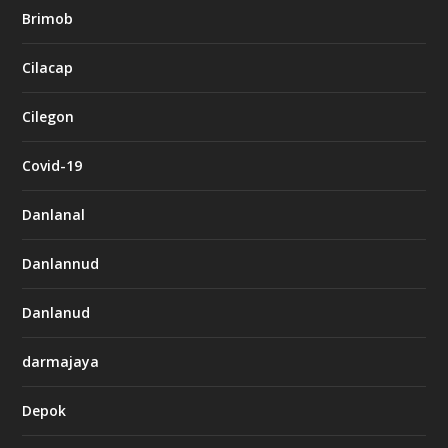
Brimob
Cilacap
Cilegon
Covid-19
Danlanal
Danlannud
Danlanud
darmajaya
Depok