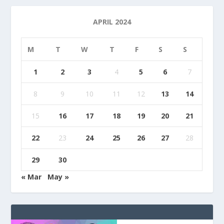
APRIL 2024
M
T
W
T
F
S
S
1
2
3
4
5
6
7
8
9
10
11
12
13
14
15
16
17
18
19
20
21
22
23
24
25
26
27
28
29
30
« Mar
May »