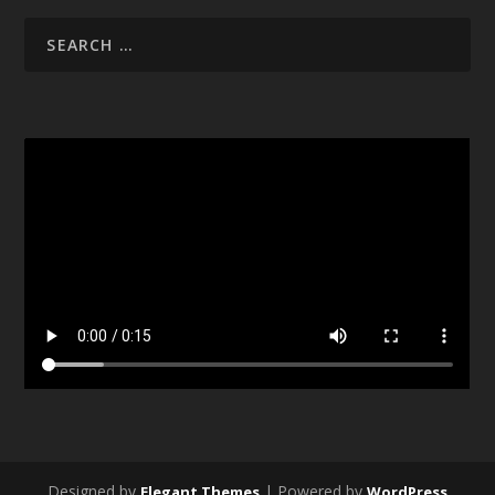
Designed by
| Powered by
Elegant Themes
WordPress