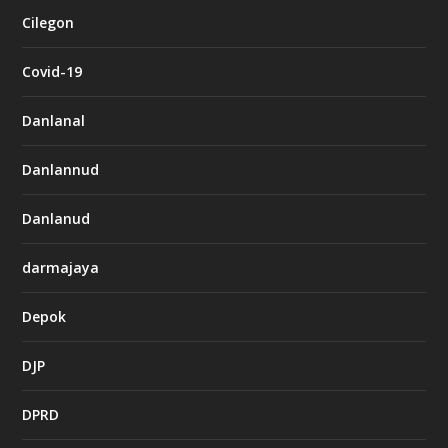
Cilegon
Covid-19
Danlanal
Danlannud
Danlanud
darmajaya
Depok
DJP
DPRD