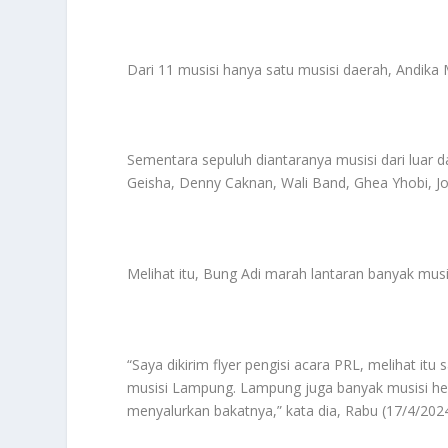
Dari 11 musisi hanya satu musisi daerah, Andik
Sementara sepuluh diantaranya musisi dari luar
Geisha, Denny Caknan, Wali Band, Ghea Yhobi, J
Melihat itu, Bung Adi marah lantaran banyak musi
“Saya dikirim flyer pengisi acara PRL, melihat 
musisi Lampung. Lampung juga banyak musisi heb
menyalurkan bakatnya,” kata dia, Rabu (17/4/2024