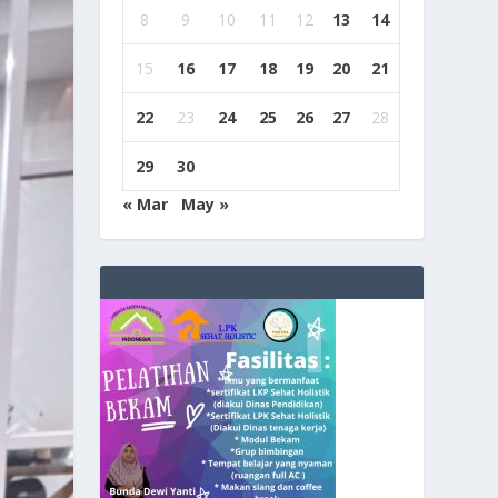
8
9
10
11
12
13
14
15
16
17
18
19
20
21
22
23
24
25
26
27
28
29
30
« Mar
May »