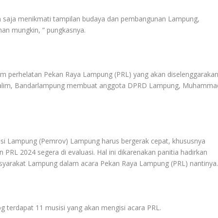
an saja menikmati tampilan budaya dan pembangunan Lampung,
an mungkin, ” pungkasnya.
alam perhelatan Pekan Raya Lampung (PRL) yang akan diselenggaraka
 halim, Bandarlampung membuat anggota DPRD Lampung, Muhamma
nsi Lampung (Pemrov) Lampung harus bergerak cepat, khususnya
 PRL 2024 segera di evaluasi. Hal ini dikarenakan panitia hadirkan
asyarakat Lampung dalam acara Pekan Raya Lampung (PRL) nantinya
g terdapat 11 musisi yang akan mengisi acara PRL.