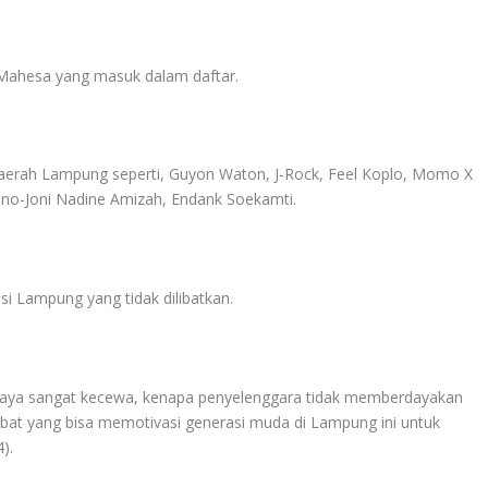
a Mahesa yang masuk dalam daftar.
 daerah Lampung seperti, Guyon Waton, J-Rock, Feel Koplo, Momo X
ono-Joni Nadine Amizah, Endank Soekamti.
si Lampung yang tidak dilibatkan.
itu saya sangat kecewa, kenapa penyelenggara tidak memberdayakan
at yang bisa memotivasi generasi muda di Lampung ini untuk
).