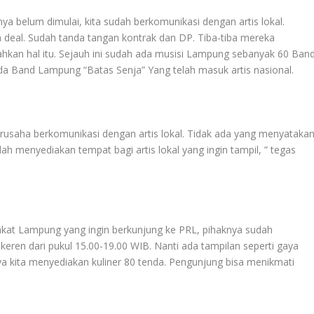
a belum dimulai, kita sudah berkomunikasi dengan artis lokal.
 deal. Sudah tanda tangan kontrak dan DP. Tiba-tiba mereka
hkan hal itu. Sejauh ini sudah ada musisi Lampung sebanyak 60 Ban
ada Band Lampung “Batas Senja” Yang telah masuk artis nasional.
erusaha berkomunikasi dengan artis lokal. Tidak ada yang menyataka
dah menyediakan tempat bagi artis lokal yang ingin tampil, ” tegas
rakat Lampung yang ingin berkunjung ke PRL, pihaknya sudah
eren dari pukul 15.00-19.00 WIB. Nanti ada tampilan seperti gaya
ya kita menyediakan kuliner 80 tenda. Pengunjung bisa menikmati