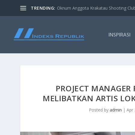
TRENDING:
Oknum Anggota Krakatau Shooting Clu
INSPIRASI
PROJECT MANAGER 
MELIBATKAN ARTIS LO
Posted by
admin
|
Apr 