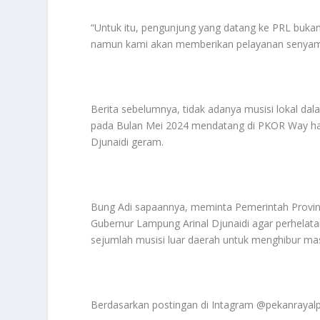
“Untuk itu, pengunjung yang datang ke PRL buk
namun kami akan memberikan pelayanan senyam
Berita sebelumnya, tidak adanya musisi lokal d
pada Bulan Mei 2024 mendatang di PKOR Way
Djunaidi geram.
Bung Adi sapaannya, meminta Pemerintah Provi
Gubernur Lampung Arinal Djunaidi agar perhelatan
sejumlah musisi luar daerah untuk menghibur m
Berdasarkan postingan di Intagram @pekanrayalp