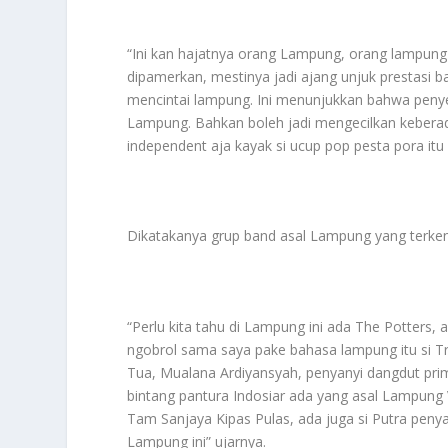
“Ini kan hajatnya orang Lampung, orang lampung
dipamerkan, mestinya jadi ajang unjuk prestasi
mencintai lampung. Ini menunjukkan bahwa penye
Lampung. Bahkan boleh jadi mengecilkan keberada
independent aja kayak si ucup pop pesta pora itu 
Dikatakanya grup band asal Lampung yang terken
“Perlu kita tahu di Lampung ini ada The Potters, 
ngobrol sama saya pake bahasa lampung itu si Tr
Tua, Mualana Ardiyansyah, penyanyi dangdut pri
bintang pantura Indosiar ada yang asal Lampung V
Tam Sanjaya Kipas Pulas, ada juga si Putra penya
Lampung ini” ujarnya.