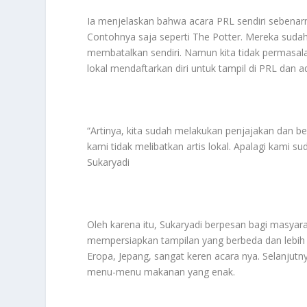
Ia menjelaskan bahwa acara PRL sendiri sebenarny
Contohnya saja seperti The Potter. Mereka sudah
membatalkan sendiri. Namun kita tidak permasala
lokal mendaftarkan diri untuk tampil di PRL dan 
“Artinya, kita sudah melakukan penjajakan dan b
kami tidak melibatkan artis lokal. Apalagi kami su
Sukaryadi
Oleh karena itu, Sukaryadi berpesan bagi masya
mempersiapkan tampilan yang berbeda dan lebih k
Eropa, Jepang, sangat keren acara nya. Selanjutn
menu-menu makanan yang enak.