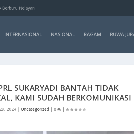
b Berburu Nelayan
INTERNASIONAL
NASIONAL
RAGAM
RUWA JUR
PRL SUKARYADI BANTAH TIDAK
KAL, KAMI SUDAH BERKOMUNIKASI
29, 2024
|
Uncategorized
|
0
|