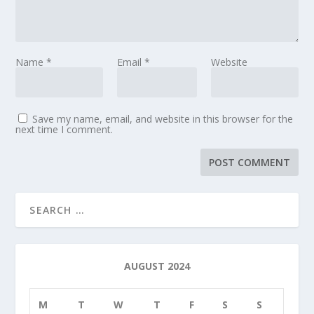
Name
*
Email
*
Website
Save my name, email, and website in this browser for the
next time I comment.
AUGUST 2024
M
T
W
T
F
S
S