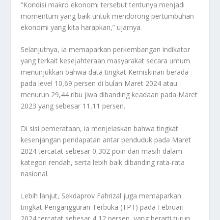
“Kondisi makro ekonomi tersebut tentunya menjadi
momentum yang baik untuk mendorong pertumbuhan
ekonomi yang kita harapkan,” ujarnya.
Selanjutnya, ia memaparkan perkembangan indikator
yang terkait kesejahteraan masyarakat secara umum
menunjukkan bahwa data tingkat Kemiskinan berada
pada level 10,69 persen di bulan Maret 2024 atau
menurun 29,44 ribu jiwa dibanding keadaan pada Maret
2023 yang sebesar 11,11 persen.
Di sisi pemerataan, ia menjelaskan bahwa tingkat
kesenjangan pendapatan antar penduduk pada Maret
2024 tercatat sebesar 0,302 poin dan masih dalam
kategori rendah, serta lebih baik dibanding rata-rata
nasional.
Lebih lanjut, Sekdaprov Fahrizal juga memaparkan
tingkat Pengangguran Terbuka (TPT) pada Februari
2024 tercatat sebesar 4,12 persen, yang berarti turun