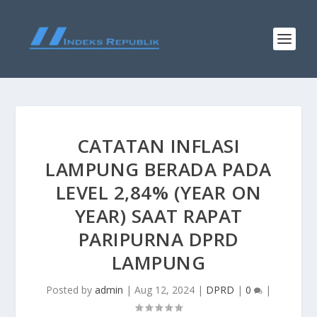
CATATAN INFLASI
LAMPUNG BERADA PADA
LEVEL 2,84% (YEAR ON
YEAR) SAAT RAPAT
PARIPURNA DPRD
LAMPUNG
Posted by
admin
|
Aug 12, 2024
|
DPRD
|
0
|