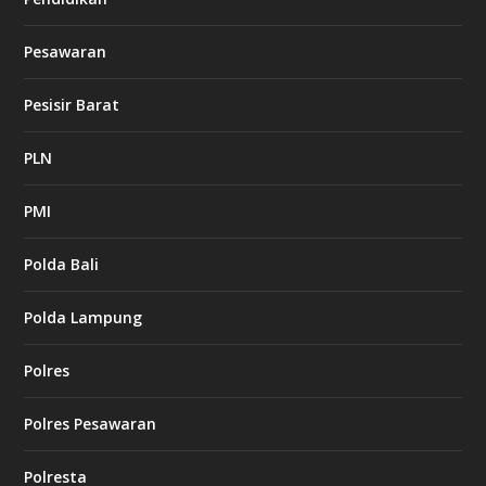
Pesawaran
Pesisir Barat
PLN
PMI
Polda Bali
Polda Lampung
Polres
Polres Pesawaran
Polresta