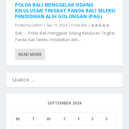
POLDA BALI MENGGELAR SIDANG
KELULUSAN TINGKAT PANDA BALI SELEKSI
PENDIDIKAN ALIH GOLONGAN (PAG)
Posted by
admin
|
Sep 15, 2024
|
Polda Bali
|
Bali, – Polda Bali menggelar Sidang Kelulusan Tingkat
Panda Bali Seleksi Pendidikan Alih...
READ MORE
SEPTEMBER 2024
M
T
W
T
F
S
S