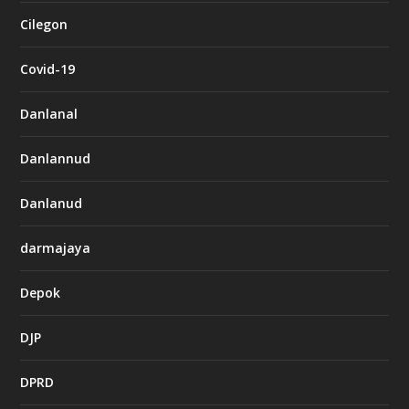
Cilegon
Covid-19
Danlanal
Danlannud
Danlanud
darmajaya
Depok
DJP
DPRD