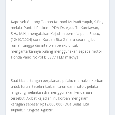
Kapolsek Gedong Tataan Kompol Mulyadi Yaqub, S.Pd.,
melalui Panit 1 Reskrim IPDA Dr. Agus Tri Kurniawan,
S.H., M.H., mengatakan Kejadian bermula pada Sabtu,
(12/10/2024) sore, Korban Rita Zahara seorang ibu
rumah tangga diminta oleh pelaku untuk
mengantarkannya pulang menggunakan sepeda motor
Honda Vario NoPol B 3877 FLM miliknya.
Saat tiba di tengah perjalanan, pelaku memaksa korban
untuk turun. Setelah korban turun dari motor, pelaku
langsung melarikan diri menggunakan kendaraan
tersebut. Akibat kejadian ini, korban mengalami
kerugian sebesar Rp12.000.000 (Dua Belas Juta
Rupiah).”Pungkas Agustri”.