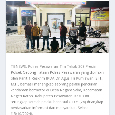
TBNEWS, Polres Pesawaran_Tim Tekab 308 Presisi
Polsek Gedong Tataan Polres Pesawaran yang dipimpin
oleh Panit 1 Reskrim IPDA Dr. Agus Tri Kurniawan, S.H.,
M.H., berhasil menangkap seorang pelaku pencurian
kendaraan bermotor di Desa Negara Saka, Kecamatan
Negeri Katon, Kabupaten Pesawaran. Kasus ini
terungkap setelah pelaku berinisial G.D.Y. (24) ditangkap
berdasarkan informasi dari masyarakat, Selasa
(15/10/2024).