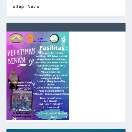
« Sep
Nov »