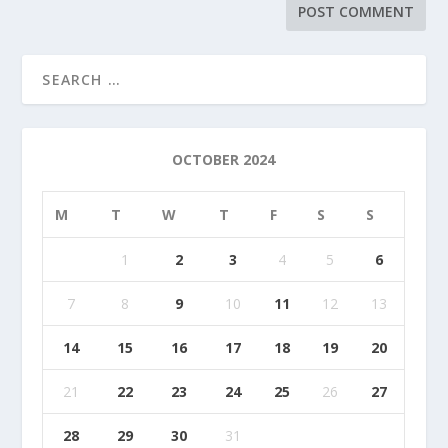
OCTOBER 2024
M
T
W
T
F
S
S
1
2
3
4
5
6
7
8
9
10
11
12
13
14
15
16
17
18
19
20
21
22
23
24
25
26
27
28
29
30
31