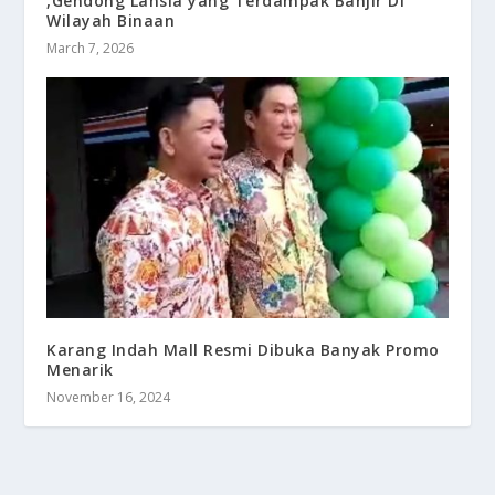
,Gendong Lansia yang Terdampak Banjir Di
Wilayah Binaan
March 7, 2026
Karang Indah Mall Resmi Dibuka Banyak Promo
Menarik
November 16, 2024