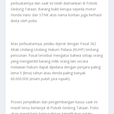
perbuatannya dan saat ini telah diamankan di Polsek
Gedong Tataan. Barang bukti berupa sepeda motor
Honda Vario dan STNK atas nama korban juga berhasil
disita oleh polisi.
Atas perbuatannya, pelaku dijerat dengan Pasal 362
Kitab Undang-Undang Hukum Pidana (KUHP) tentang
pencurian. Pasal tersebut mengatur bahwa setiap orang
yang mengambil barang milik orang lain secara
melawan hukum dapat dipidana dengan penjara paling
lama 5 (lima) tahun atau denda paling banyak
60.000.000 (enam puluh juta rupiah).
Proses penyidikan dan pengembangan kasus saat ini
masih terus berlanjut di Polsek Gedong Tataan. Polisi
akan mendalami kemungkinan keterlibatan pelaku