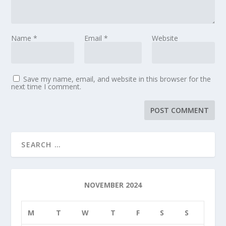
Name
*
Email
*
Website
Save my name, email, and website in this browser for the
next time I comment.
NOVEMBER 2024
M
T
W
T
F
S
S