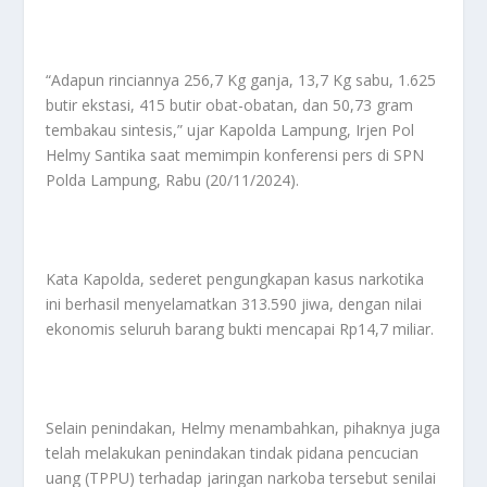
“Adapun rinciannya 256,7 Kg ganja, 13,7 Kg sabu, 1.625
butir ekstasi, 415 butir obat-obatan, dan 50,73 gram
tembakau sintesis,” ujar Kapolda Lampung, Irjen Pol
Helmy Santika saat memimpin konferensi pers di SPN
Polda Lampung, Rabu (20/11/2024).
Kata Kapolda, sederet pengungkapan kasus narkotika
ini berhasil menyelamatkan 313.590 jiwa, dengan nilai
ekonomis seluruh barang bukti mencapai Rp14,7 miliar.
Selain penindakan, Helmy menambahkan, pihaknya juga
telah melakukan penindakan tindak pidana pencucian
uang (TPPU) terhadap jaringan narkoba tersebut senilai