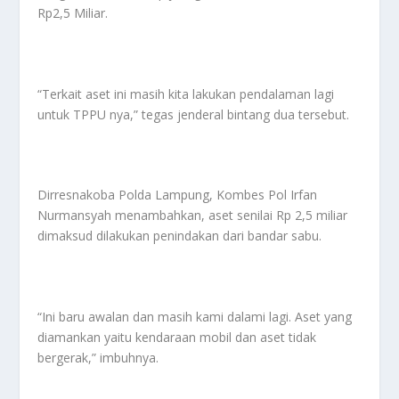
Rp2,5 Miliar.
“Terkait aset ini masih kita lakukan pendalaman lagi
untuk TPPU nya,” tegas jenderal bintang dua tersebut.
Dirresnakoba Polda Lampung, Kombes Pol Irfan
Nurmansyah menambahkan, aset senilai Rp 2,5 miliar
dimaksud dilakukan penindakan dari bandar sabu.
“Ini baru awalan dan masih kami dalami lagi. Aset yang
diamankan yaitu kendaraan mobil dan aset tidak
bergerak,” imbuhnya.