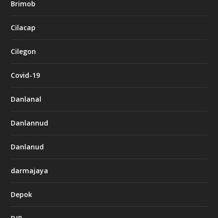
Brimob
Cilacap
Cilegon
Covid-19
Danlanal
Danlannud
Danlanud
darmajaya
Depok