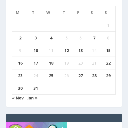
M
T
W
T
F
S
S
1
2
3
4
5
6
7
8
9
10
11
12
13
14
15
16
17
18
19
20
21
22
23
24
25
26
27
28
29
30
31
« Nov
Jan »