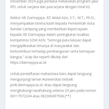
Desember 2024 juga perdana meluluskan program jalur
RPL untuk sarjana dan pascarjana dengan total 62.
Rektor IIB Darmajaya, RZ Abdul Aziz, S.T., M.T., Ph.D.,
menyampaikan terima kasih kepada Pemerintah Kota
Bandar Lampung yang memberikan kepercayaan
kepada IIB Darmajaya dalam peningkatan kualitas
kompetensi SDM ASN. “Semoga para lulusan dapat
mengaplikasikan ilmunya di masyarakat dan
berkontribusi terhadap pembangunan serta kemajuan
bangsa,” ucap dia seperti dikutip dari
https://darmajaya.ac.id.
Untuk pendaftaran mahasiswa baru dapat langsung
mengunjungi laman #universitas terbaik
pmb.darmajaya.ac.id. Atau dapat langsung
menghubungi narahubung selama 24 jam pada nomor
08117972244 atau 082306097566.(**)