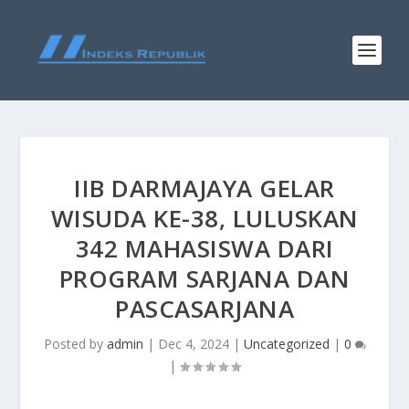
IIB DARMAJAYA GELAR
WISUDA KE-38, LULUSKAN
342 MAHASISWA DARI
PROGRAM SARJANA DAN
PASCASARJANA
Posted by
admin
|
Dec 4, 2024
|
Uncategorized
|
0
|