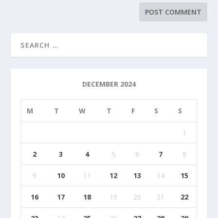
DECEMBER 2024
M
T
W
T
F
S
S
1
2
3
4
5
6
7
8
9
10
11
12
13
14
15
16
17
18
19
20
21
22