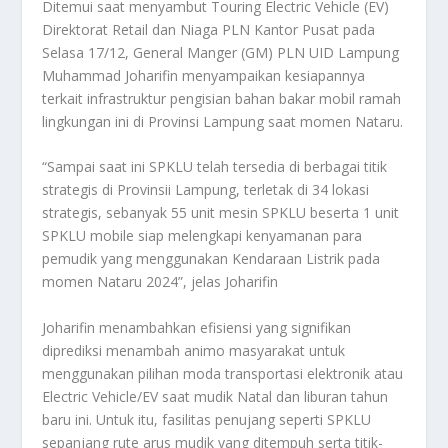
Ditemui saat menyambut Touring Electric Vehicle (EV)
Direktorat Retail dan Niaga PLN Kantor Pusat pada
Selasa 17/12, General Manger (GM) PLN UID Lampung
Muhammad Joharifin menyampaikan kesiapannya
terkait infrastruktur pengisian bahan bakar mobil ramah
lingkungan ini di Provinsi Lampung saat momen Nataru.
“Sampai saat ini SPKLU telah tersedia di berbagai titik
strategis di Provinsii Lampung, terletak di 34 lokasi
strategis, sebanyak 55 unit mesin SPKLU beserta 1 unit
SPKLU mobile siap melengkapi kenyamanan para
pemudik yang menggunakan Kendaraan Listrik pada
momen Nataru 2024”, jelas Joharifin
Joharifin menambahkan efisiensi yang signifikan
diprediksi menambah animo masyarakat untuk
menggunakan pilihan moda transportasi elektronik atau
Electric Vehicle/EV saat mudik Natal dan liburan tahun
baru ini. Untuk itu, fasilitas penujang seperti SPKLU
sepanjang rute arus mudik yang ditempuh serta titik-