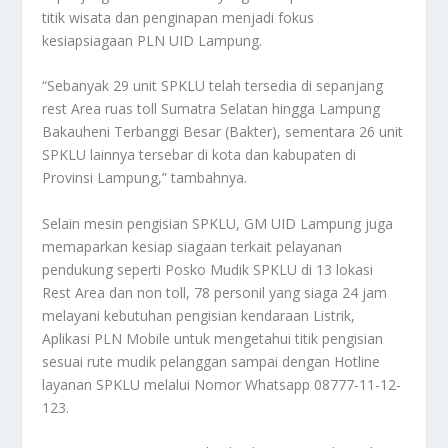
titik wisata dan penginapan menjadi fokus
kesiapsiagaan PLN UID Lampung.
“Sebanyak 29 unit SPKLU telah tersedia di sepanjang
rest Area ruas toll Sumatra Selatan hingga Lampung
Bakauheni Terbanggi Besar (Bakter), sementara 26 unit
SPKLU lainnya tersebar di kota dan kabupaten di
Provinsi Lampung,” tambahnya.
Selain mesin pengisian SPKLU, GM UID Lampung juga
memaparkan kesiap siagaan terkait pelayanan
pendukung seperti Posko Mudik SPKLU di 13 lokasi
Rest Area dan non toll, 78 personil yang siaga 24 jam
melayani kebutuhan pengisian kendaraan Listrik,
Aplikasi PLN Mobile untuk mengetahui titik pengisian
sesuai rute mudik pelanggan sampai dengan Hotline
layanan SPKLU melalui Nomor Whatsapp 08777-11-12-
123.